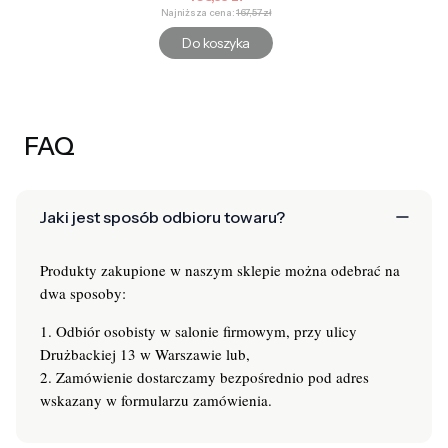
Najniższa cena:
167,57 zł
Do koszyka
FAQ
Jaki jest sposób odbioru towaru?
Produkty zakupione w naszym sklepie można odebrać na
dwa sposoby:
1. Odbiór osobisty w salonie firmowym, przy ulicy
Drużbackiej 13 w Warszawie lub,
2. Zamówienie dostarczamy bezpośrednio pod adres
wskazany w formularzu zamówienia.