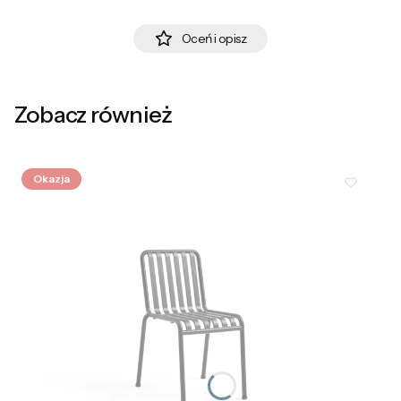
Oceń i opisz
Zobacz również
Okazja