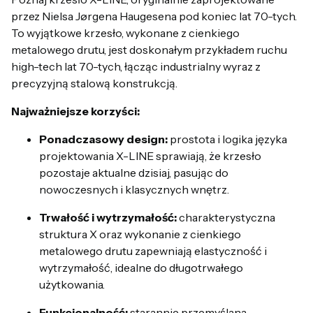
przez Nielsa Jørgena Haugesena pod koniec lat 70-tych.
To wyjątkowe krzesło, wykonane z cienkiego
metalowego drutu, jest doskonałym przykładem ruchu
high-tech lat 70-tych, łącząc industrialny wyraz z
precyzyjną stalową konstrukcją.
Najważniejsze korzyści:
Ponadczasowy design:
prostota i logika języka
projektowania X-LINE sprawiają, że krzesło
pozostaje aktualne dzisiaj, pasując do
nowoczesnych i klasycznych wnętrz.
Trwałość i wytrzymałość:
charakterystyczna
struktura X oraz wykonanie z cienkiego
metalowego drutu zapewniają elastyczność i
wytrzymałość, idealne do długotrwałego
użytkowania.
Funkcjonalność:
starannie przemyślana