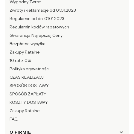
Wygodny Zwrot
Zwroty i Reklamacje od 01.01.2023
Regulamin od dn. 01.01.2023
Regulamin kodów rabatowych
Gwarancja Najlepszej Ceny
Bezpłatna wysyłka
Zakupy Ratalne
10 rat x 0%
Polityka prywatności
CZAS REALIZACJI
SPOSÓB DOSTAWY
SPOSÓB ZAPŁATY
KOSZTY DOSTAWY
Zakupy Ratalne
FAQ
O FIRMIE