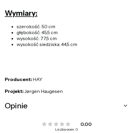
Wymiary:
szerokość: 50 cm
głębokość: 45,5 cm
wysokość: 77,5 cm
wysokość siedziska: 44,5 cm
Producent:
HAY
Projekt:
Jørgen Haugesen
Opinie
0.00
Liczba ocen: 0