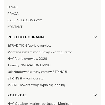
O NAS
PRACA
SKLEP STACJONARNY
KONTAKT
PLIKI DO POBRANIA
&TRADITION fabric overview
Montana system modułowy - konfigurator
HAY fabric overview 2026
Tkaniny INNOVATION LIVING
Jak zbudować własny zestaw STRING®
STRING® - konfigurator
MATRI - stwórz swoją sypialnię idealną
KOLEKCJE
HAY-Outdoor-Market-by-Jasper-Morrison