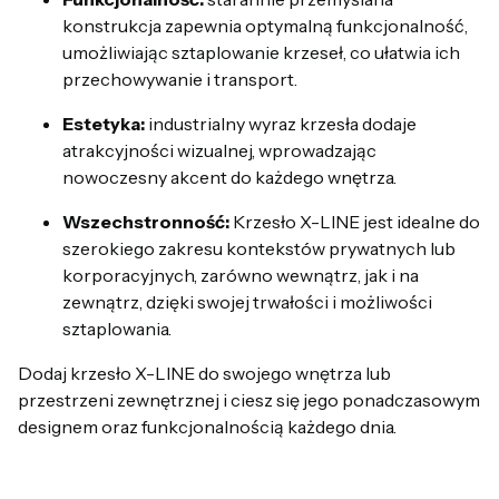
konstrukcja zapewnia optymalną funkcjonalność,
umożliwiając sztaplowanie krzeseł, co ułatwia ich
przechowywanie i transport.
Estetyka:
industrialny wyraz krzesła dodaje
atrakcyjności wizualnej, wprowadzając
nowoczesny akcent do każdego wnętrza.
Wszechstronność:
Krzesło X-LINE jest idealne do
szerokiego zakresu kontekstów prywatnych lub
korporacyjnych, zarówno wewnątrz, jak i na
zewnątrz, dzięki swojej trwałości i możliwości
sztaplowania.
Dodaj krzesło X-LINE do swojego wnętrza lub
przestrzeni zewnętrznej i ciesz się jego ponadczasowym
designem oraz funkcjonalnością każdego dnia.