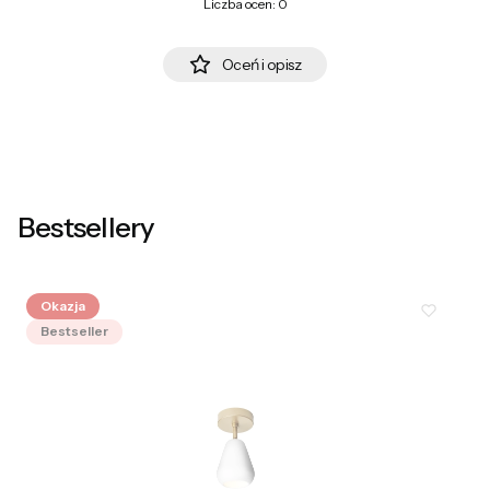
Liczba ocen: 0
Oceń i opisz
Bestsellery
Okazja
Bestseller