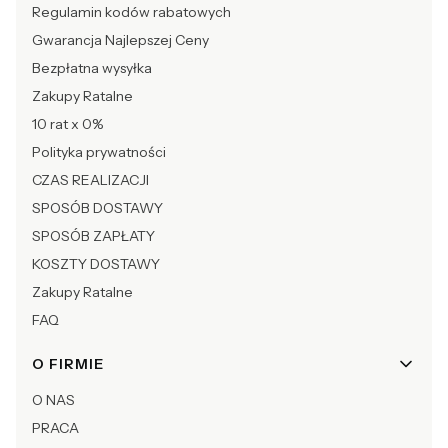
Regulamin kodów rabatowych
Gwarancja Najlepszej Ceny
Bezpłatna wysyłka
Zakupy Ratalne
10 rat x 0%
Polityka prywatności
CZAS REALIZACJI
SPOSÓB DOSTAWY
SPOSÓB ZAPŁATY
KOSZTY DOSTAWY
Zakupy Ratalne
FAQ
O FIRMIE
O NAS
PRACA