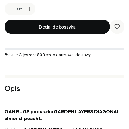
szt
Dodaj do koszyka
Brakuje Ci jeszcze
500 zł
do darmowej dostawy
Opis
GAN RUGS poduszka GARDEN LAYERS DIAGONAL
almond-peach L