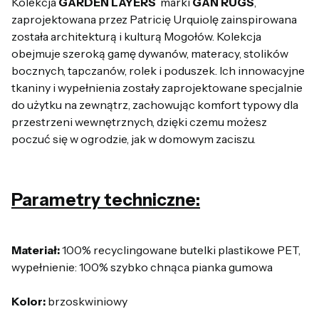
Kolekcja
GARDEN LAYERS
marki
GAN RUGS
,
zaprojektowana przez Patricię Urquiolę zainspirowana
została architekturą i kulturą Mogołów. Kolekcja
obejmuje szeroką gamę dywanów, materacy, stolików
bocznych, tapczanów, rolek i poduszek. Ich innowacyjne
tkaniny i wypełnienia zostały zaprojektowane specjalnie
do użytku na zewnątrz, zachowując komfort typowy dla
przestrzeni wewnętrznych, dzięki czemu możesz
poczuć się w ogrodzie, jak w domowym zaciszu.
Parametry techniczne:
Materiał:
100% recyclingowane butelki plastikowe PET,
wypełnienie: 100% szybko chnąca pianka gumowa
Kolor:
brzoskwiniowy