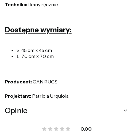
Technika:
tkany ręcznie
Dostępne wymiary:
S: 45 cm x 45 cm
L: 70 cm x 70 cm
Producent:
GAN RUGS
Projektant:
Patricia Urquiola
Opinie
0.00