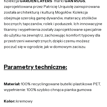
Kolekcja
GARDEN LAYERS
marki
GAN RUGS
,
zaprojektowana przez Patricię Urquiolę zainspirowana
została architekturą i kulturą Mogołów. Kolekcja
obejmuje szeroką gamę dywanów, materacy, stolików
bocznych, tapczanów, rolek i poduszek. Ich innowacyjne
tkaniny i wypełnienia zostały zaprojektowane specjalnie
do użytku na zewnątrz, zachowując komfort typowy dla
przestrzeni wewnętrznych, dzięki czemu możesz
poczuć się w ogrodzie, jak w domowym zaciszu.
Parametry techniczne:
Materiał:
100% recyclingowane butelki plastikowe PET,
wypełnienie: 100% szybko chnąca pianka gumowa
Kolor:
kremowy