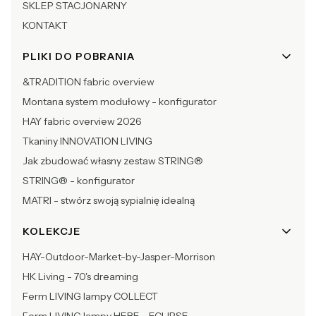
SKLEP STACJONARNY
KONTAKT
PLIKI DO POBRANIA
&TRADITION fabric overview
Montana system modułowy - konfigurator
HAY fabric overview 2026
Tkaniny INNOVATION LIVING
Jak zbudować własny zestaw STRING®
STRING® - konfigurator
MATRI - stwórz swoją sypialnię idealną
KOLEKCJE
HAY-Outdoor-Market-by-Jasper-Morrison
HK Living - 70's dreaming
Ferm LIVING lampy COLLECT