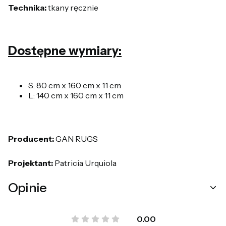
Technika:
tkany ręcznie
Dostępne wymiary:
S: 80 cm x 160 cm x 11 cm
L: 140 cm x 160 cm x 11 cm
Producent:
GAN RUGS
Projektant:
Patricia Urquiola
Opinie
0.00