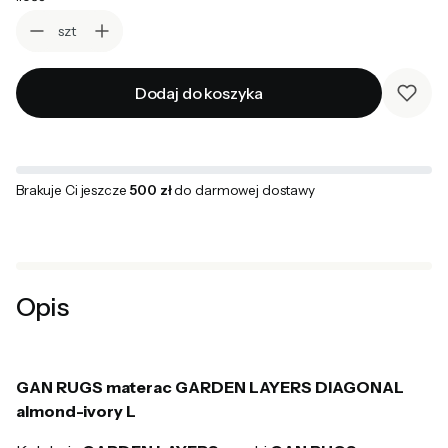
szt
Dodaj do koszyka
Brakuje Ci jeszcze
500 zł
do darmowej dostawy
Opis
GAN RUGS materac GARDEN LAYERS DIAGONAL
almond-ivory L