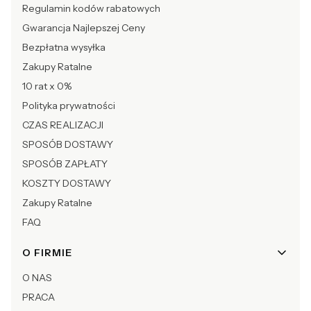
Regulamin kodów rabatowych
Gwarancja Najlepszej Ceny
Bezpłatna wysyłka
Zakupy Ratalne
10 rat x 0%
Polityka prywatności
CZAS REALIZACJI
SPOSÓB DOSTAWY
SPOSÓB ZAPŁATY
KOSZTY DOSTAWY
Zakupy Ratalne
FAQ
O FIRMIE
O NAS
PRACA