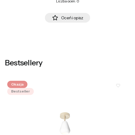
Liczba ocen: 0
Oceń i opisz
Bestsellery
Okazja
Bestseller