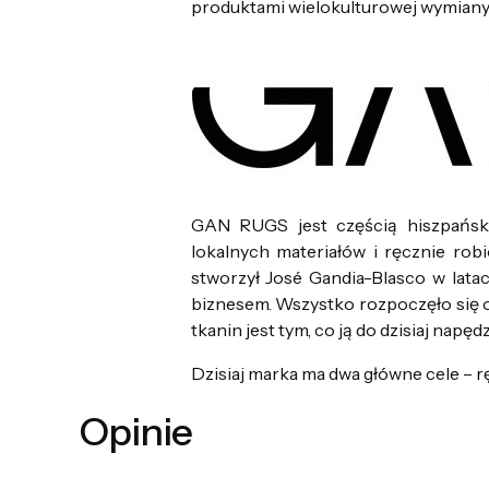
produktami wielokulturowej wymiany 
GAN RUGS jest częścią hiszpańsk
lokalnych materiałów i ręcznie robi
stworzył José Gandia-Blasco w lata
biznesem. Wszystko rozpoczęło się o
tkanin jest tym, co ją do dzisiaj napędz
Dzisiaj marka ma dwa główne cele – 
Opinie