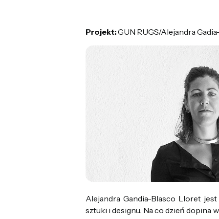
Projekt:
GUN RUGS/Alejandra Gadia
Alejandra Gandia-Blasco Lloret je
sztuki i designu. Na co dzień dopina 