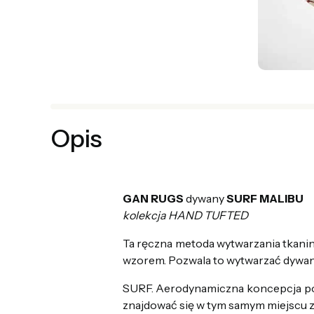
Opis
GAN RUGS
dywany
SURF MALIBU
kolekcja HAND TUFTED
Ta ręczna metoda wytwarzania tkanin 
wzorem. Pozwala to wytwarzać dywany
SURF. Aerodynamiczna koncepcja pos
znajdować się w tym samym miejscu z