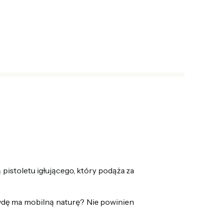
pistoletu igłującego, który podąża za
wdę ma mobilną naturę? Nie powinien