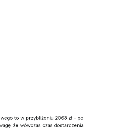
ego to w przybliżeniu 2063 zł - po
uwagę, że wówczas czas dostarczenia