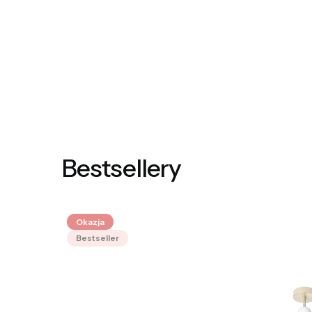
Bestsellery
Okazja
Bestseller