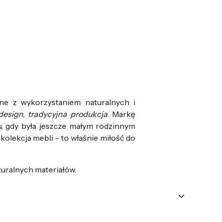
e z wykorzystaniem naturalnych i
esign, tradycyjna produkcja
. Markę
u, gdy była jeszcze małym rodzinnym
olekcja mebli – to właśnie miłość do
uralnych materiałów.