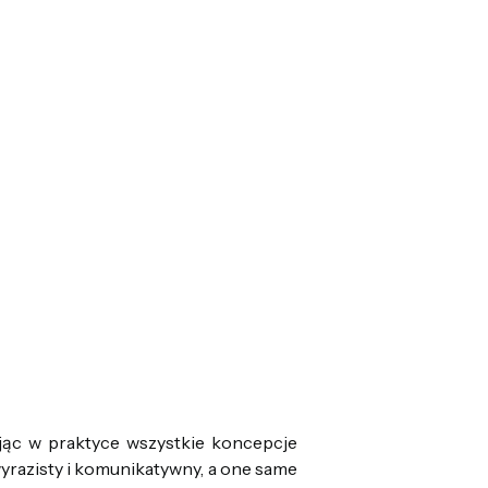
jąc w praktyce wszystkie koncepcje
 wyrazisty i komunikatywny, a one same