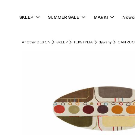
SKLEP
SUMMER SALE
MARKI
Nowo
AnOther DESIGN
SKLEP
TEKSTYLIA
dywany
GAN RUGS