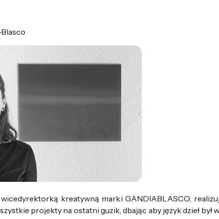
-Blasco
st wicedyrektorką kreatywną marki GANDIABLASCO, realizu
wszystkie projekty na ostatni guzik, dbając aby język dzieł był