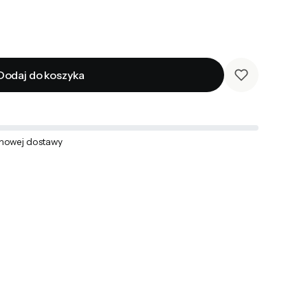
Dodaj do koszyka
mowej dostawy