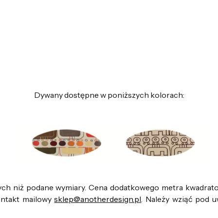
Dywany dostępne w poniższych kolorach:
ych niż podane wymiary. Cena dodatkowego metra kwadratow
ontakt mailowy
sklep@anotherdesign.pl
. Należy wziąć pod 