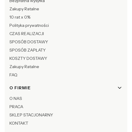
Bezpłatna wysyłka
Zakupy Ratalne
10 rat x 0%
Polityka prywatności
CZAS REALIZACJI
SPOSÓB DOSTAWY
SPOSÓB ZAPŁATY
KOSZTY DOSTAWY
Zakupy Ratalne
FAQ
O FIRMIE
O NAS
PRACA
SKLEP STACJONARNY
KONTAKT