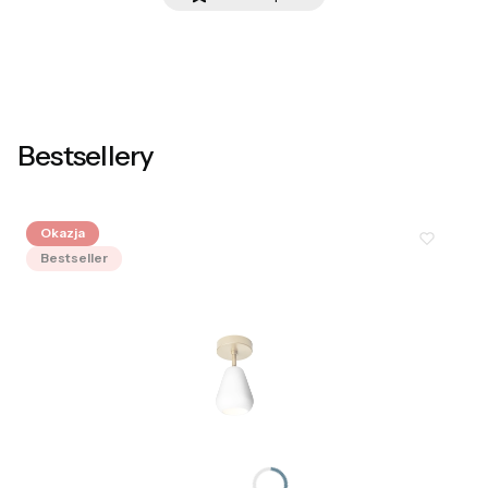
Bestsellery
Okazja
Bestseller