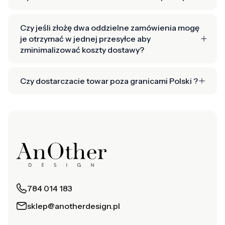
Czy jeśli złożę dwa oddzielne zamówienia mogę
je otrzymać w jednej przesyłce aby
zminimalizować koszty dostawy?
Czy dostarczacie towar poza granicami Polski ?
784 014 183
sklep@anotherdesign.pl