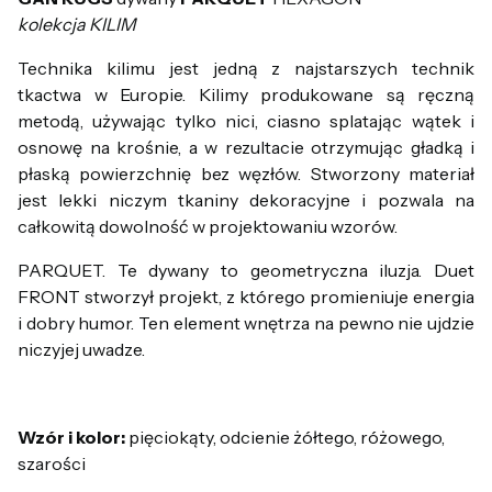
kolekcja KILIM
Technika kilimu jest jedną z najstarszych technik
tkactwa w Europie. Kilimy produkowane są ręczną
metodą, używając tylko nici, ciasno splatając wątek i
osnowę na krośnie, a w rezultacie otrzymując gładką i
płaską powierzchnię bez węzłów. Stworzony materiał
jest lekki niczym tkaniny dekoracyjne i pozwala na
całkowitą dowolność w projektowaniu wzorów.
PARQUET. Te dywany to geometryczna iluzja. Duet
FRONT stworzył projekt, z którego promieniuje energia
i dobry humor. Ten element wnętrza na pewno nie ujdzie
niczyjej uwadze.
Wzór i kolor:
pięciokąty, odcienie żółtego, różowego,
szarości