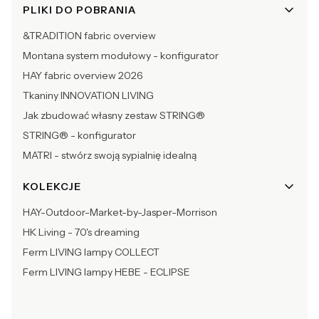
PLIKI DO POBRANIA
&TRADITION fabric overview
Montana system modułowy - konfigurator
HAY fabric overview 2026
Tkaniny INNOVATION LIVING
Jak zbudować własny zestaw STRING®
STRING® - konfigurator
MATRI - stwórz swoją sypialnię idealną
KOLEKCJE
HAY-Outdoor-Market-by-Jasper-Morrison
HK Living - 70's dreaming
Ferm LIVING lampy COLLECT
Ferm LIVING lampy HEBE - ECLIPSE