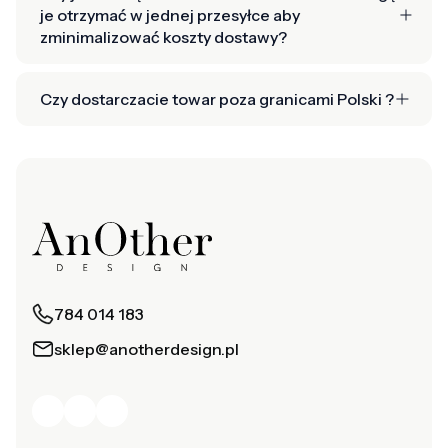
je otrzymać w jednej przesyłce aby
zminimalizować koszty dostawy?
Czy dostarczacie towar poza granicami Polski ?
784 014 183
sklep@anotherdesign.pl