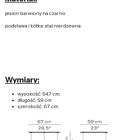
jesion barwiony na czarno
podstawa i kółka: stal nierdzewna
Wymiary:
wysokość: 54,7 cm
długość: 59 cm
szerokość: 67 cm