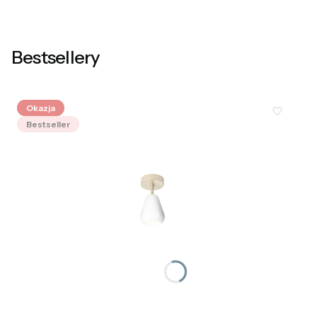
Bestsellery
Okazja
Bestseller