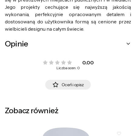
Jego projekty cechujące się najwyższą jakością
wykonania, perfekcyjnie opracowanym detalem i
dostosowaną do użytkownika formą są cenione przez
wielbicieli designu na całym świecie.
Opinie
0.00
Liczba ocen: 0
Oceń i opisz
Zobacz również