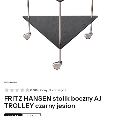
0.00
(Oceny: 0 Recenzje: 0)
FRITZ HANSEN stolik boczny AJ
TROLLEY czarny jesion