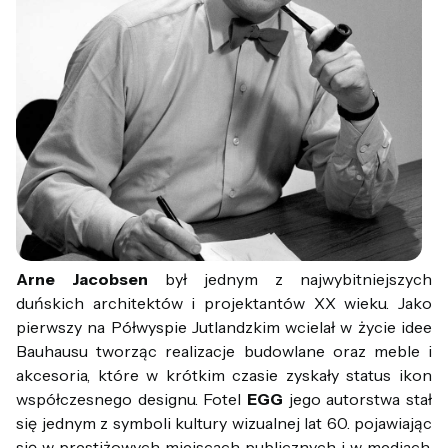
Arne Jacobsen
był jednym z najwybitniejszych
duńskich architektów i projektantów XX wieku. Jako
pierwszy na Półwyspie Jutlandzkim wcielał w życie idee
Bauhausu tworząc realizacje budowlane oraz meble i
akcesoria, które w krótkim czasie zyskały status ikon
współczesnego designu. Fotel
EGG
jego autorstwa stał
się jednym z symboli kultury wizualnej lat 60. pojawiając
się w prestiżowych miejscach publicznych i w mediach.