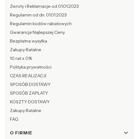
Zwroty i Reklamacje od 01.01.2023
Regulamin od dn. 01.01.2023
Regulamin kodów rabatowych
Gwarancja Najlepszej Ceny
Bezpłatna wysyłka
Zakupy Ratalne
10 rat x 0%
Polityka prywatności
CZAS REALIZACJI
SPOSÓB DOSTAWY
SPOSÓB ZAPŁATY
KOSZTY DOSTAWY
Zakupy Ratalne
FAQ
O FIRMIE