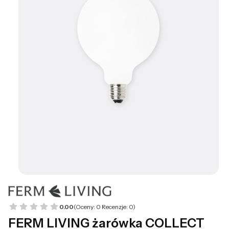
0.00
(Oceny: 0 Recenzje: 0)
FERM LIVING żarówka COLLECT