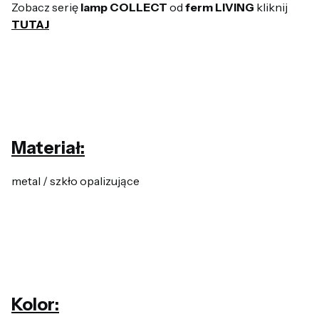
Zobacz serię
lamp COLLECT
od
ferm LIVING
kliknij
TUTAJ
Materiał:
metal / szkło opalizujące
Kolor: