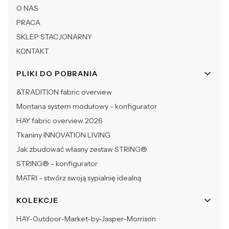
O NAS
PRACA
SKLEP STACJONARNY
KONTAKT
PLIKI DO POBRANIA
&TRADITION fabric overview
Montana system modułowy - konfigurator
HAY fabric overview 2026
Tkaniny INNOVATION LIVING
Jak zbudować własny zestaw STRING®
STRING® - konfigurator
MATRI - stwórz swoją sypialnię idealną
KOLEKCJE
HAY-Outdoor-Market-by-Jasper-Morrison