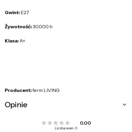
Gwint:
E27
Żywotność:
30.000 h
Klasa:
A+
Producent:
ferm LIVING
Opinie
0.00
Liczba ocen: 0