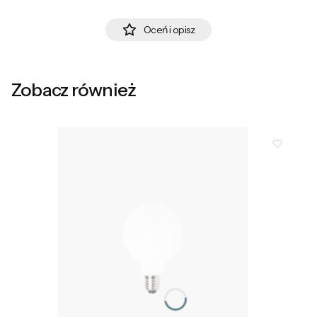
Oceń i opisz
Zobacz również