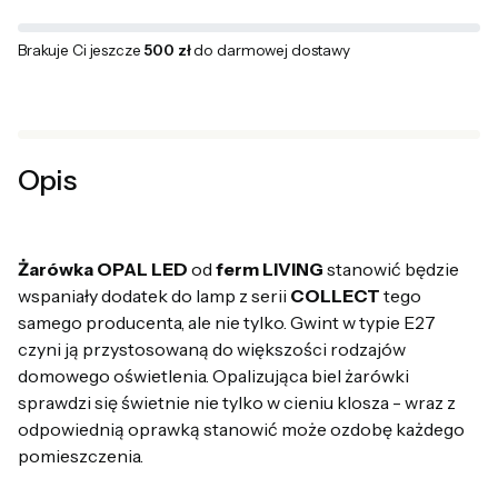
Brakuje Ci jeszcze
500 zł
do darmowej dostawy
Opis
Żarówka OPAL LED
od
ferm LIVING
stanowić będzie
wspaniały dodatek do lamp z serii
COLLECT
tego
samego producenta, ale nie tylko. Gwint w typie E27
czyni ją przystosowaną do większości rodzajów
domowego oświetlenia. Opalizująca biel żarówki
sprawdzi się świetnie nie tylko w cieniu klosza - wraz z
odpowiednią oprawką stanowić może ozdobę każdego
pomieszczenia.