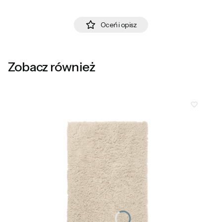
Oceń i opisz
Zobacz również