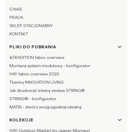
O NAS
PRACA
SKLEP STACJONARNY
KONTAKT
PLIKI DO POBRANIA
&TRADITION fabric overview
Montana system modułowy - konfigurator
HAY fabric overview 2026
Tkaniny INNOVATION LIVING
Jak zbudować własny zestaw STRING®
STRING® - konfigurator
MATRI - stwórz swoją sypialnię idealną
KOLEKCJE
HAY-Outdoor-Market-by-Jasper-Morrison