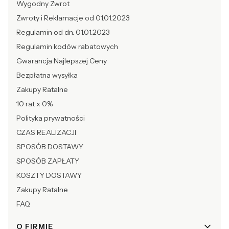
Wygodny Zwrot
Zwroty i Reklamacje od 01.01.2023
Regulamin od dn. 01.01.2023
Regulamin kodów rabatowych
Gwarancja Najlepszej Ceny
Bezpłatna wysyłka
Zakupy Ratalne
10 rat x 0%
Polityka prywatności
CZAS REALIZACJI
SPOSÓB DOSTAWY
SPOSÓB ZAPŁATY
KOSZTY DOSTAWY
Zakupy Ratalne
FAQ
O FIRMIE