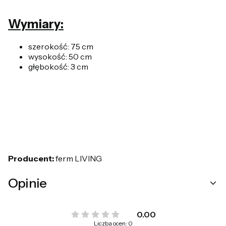
Wymiary:
szerokość: 75 cm
wysokość: 50 cm
głębokość: 3 cm
Producent:
ferm LIVING
Opinie
0.00
Liczba ocen: 0