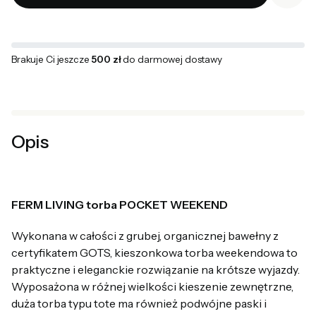
Brakuje Ci jeszcze
500 zł
do darmowej dostawy
Opis
FERM LIVING torba POCKET WEEKEND
Wykonana w całości z grubej, organicznej bawełny z
certyfikatem GOTS, kieszonkowa torba weekendowa to
praktyczne i eleganckie rozwiązanie na krótsze wyjazdy.
Wyposażona w różnej wielkości kieszenie zewnętrzne,
duża torba typu tote ma również podwójne paski i