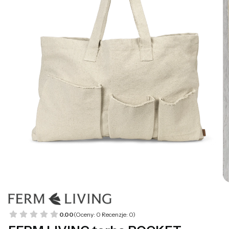
0.00
(Oceny: 0 Recenzje: 0)