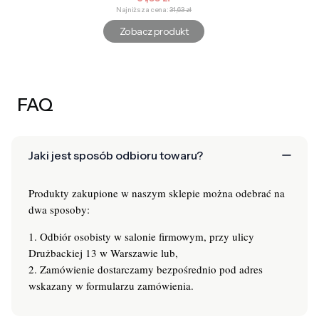
Najniższa cena:
31,63 zł
Zobacz produkt
FAQ
Jaki jest sposób odbioru towaru?
Produkty zakupione w naszym sklepie można odebrać na
dwa sposoby:
1. Odbiór osobisty w salonie firmowym, przy ulicy
Drużbackiej 13 w Warszawie lub,
2. Zamówienie dostarczamy bezpośrednio pod adres
wskazany w formularzu zamówienia.