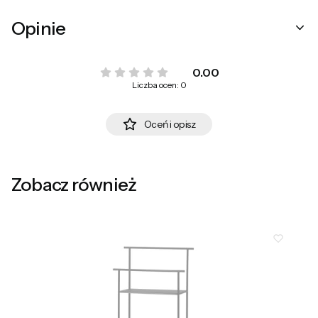
Opinie
0.00
Liczba ocen: 0
Oceń i opisz
Zobacz również