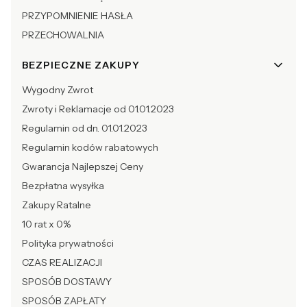
PRZYPOMNIENIE HASŁA
PRZECHOWALNIA
BEZPIECZNE ZAKUPY
Wygodny Zwrot
Zwroty i Reklamacje od 01.01.2023
Regulamin od dn. 01.01.2023
Regulamin kodów rabatowych
Gwarancja Najlepszej Ceny
Bezpłatna wysyłka
Zakupy Ratalne
10 rat x 0%
Polityka prywatności
CZAS REALIZACJI
SPOSÓB DOSTAWY
SPOSÓB ZAPŁATY