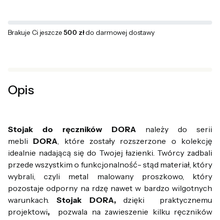
Brakuje Ci jeszcze
500 zł
do darmowej dostawy
Opis
Stojak do ręczników DORA
należy do serii
mebli
DORA
, które zostały rozszerzone o kolekcję
idealnie nadającą się do Twojej łazienki. Twórcy zadbali
przede wszystkim o funkcjonalność- stąd materiał, który
wybrali, czyli metal malowany proszkowo, który
pozostaje odporny na rdzę nawet w bardzo wilgotnych
warunkach.
Stojak DORA,
dzięki praktycznemu
projektowi
,
pozwala na zawieszenie kilku ręczników