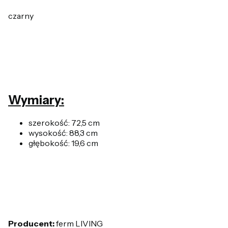
czarny
Wymiary:
szerokość: 72,5 cm
wysokość: 88,3 cm
głębokość: 19,6 cm
Producent:
ferm LIVING