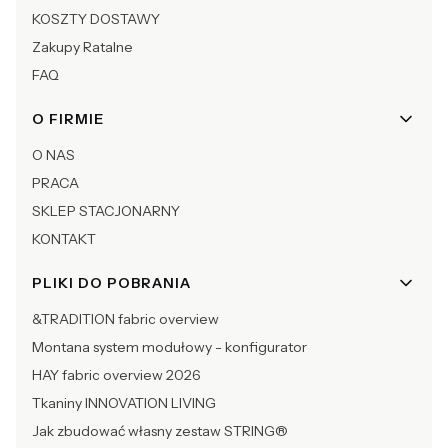
KOSZTY DOSTAWY
Zakupy Ratalne
FAQ
O FIRMIE
O NAS
PRACA
SKLEP STACJONARNY
KONTAKT
PLIKI DO POBRANIA
&TRADITION fabric overview
Montana system modułowy - konfigurator
HAY fabric overview 2026
Tkaniny INNOVATION LIVING
Jak zbudować własny zestaw STRING®