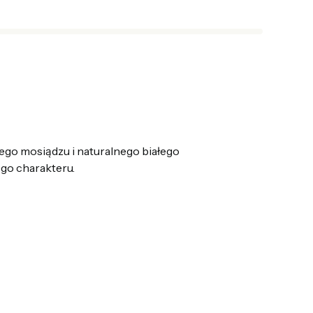
ego mosiądzu i naturalnego białego
ego charakteru.