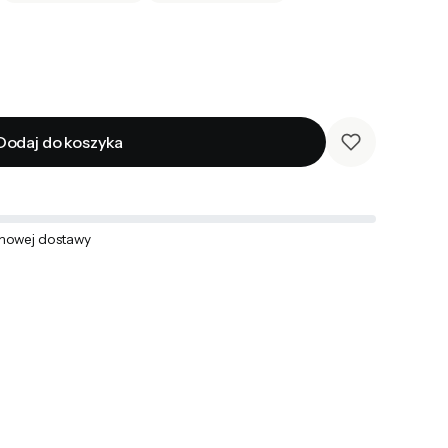
Dodaj do koszyka
mowej dostawy