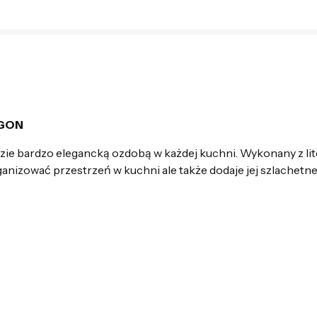
AGON
zie bardzo elegancką ozdobą w każdej kuchni. Wykonany z lit
anizować przestrzeń w kuchni ale także dodaje jej szlachetn