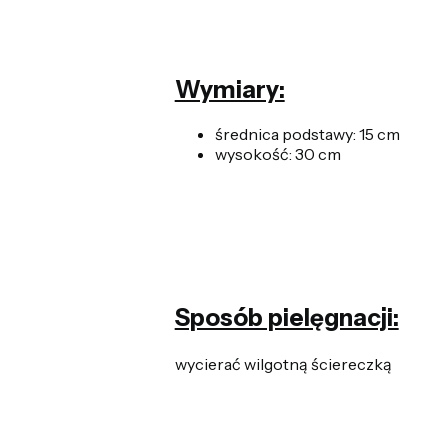
Wymiary:
średnica podstawy: 15 cm
wysokość: 30 cm
Sposób pielęgnacji:
wycierać wilgotną ściereczką