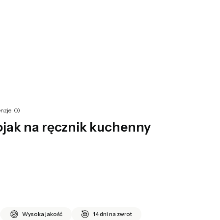
yku: 0. Zobacz szczegóły
nzje: 0)
jak na ręcznik kuchenny
Wysoka jakość
14 dni na zwrot