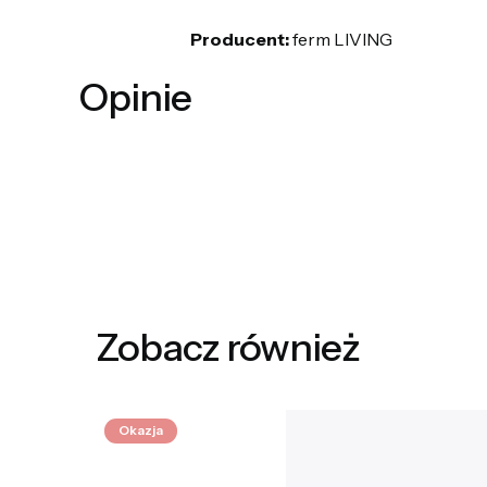
Producent:
ferm LIVING
Opinie
Zobacz również
Okazja