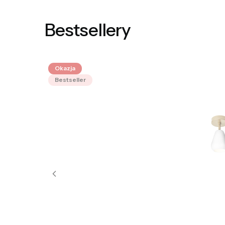
Bestsellery
Okazja
Bestseller