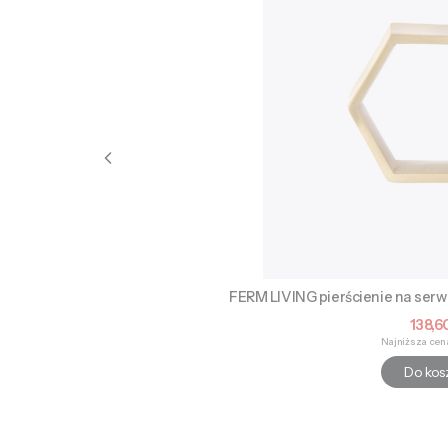
FERM LIVING pierścienie na ser
Cena
138,60
Najniższa cen
Do kos