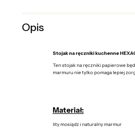
Opis
Stojak na ręczniki kuchenne HEX
Ten stojak na ręczniki papierowe będ
marmuru nie tylko pomaga lepiej zorg
Materiał:
lity mosiądz i naturalny marmur