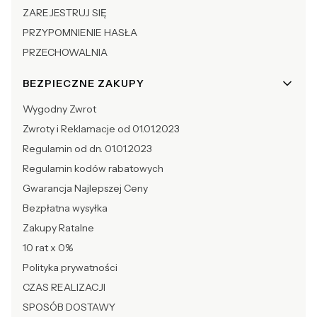
ZAREJESTRUJ SIĘ
PRZYPOMNIENIE HASŁA
PRZECHOWALNIA
BEZPIECZNE ZAKUPY
Wygodny Zwrot
Zwroty i Reklamacje od 01.01.2023
Regulamin od dn. 01.01.2023
Regulamin kodów rabatowych
Gwarancja Najlepszej Ceny
Bezpłatna wysyłka
Zakupy Ratalne
10 rat x 0%
Polityka prywatności
CZAS REALIZACJI
SPOSÓB DOSTAWY