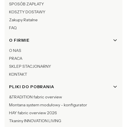
SPOSÓB ZAPŁATY
KOSZTY DOSTAWY
Zakupy Ratalne
FAQ
O FIRMIE
O NAS
PRACA
SKLEP STACJONARNY
KONTAKT
PLIKI DO POBRANIA
&TRADITION fabric overview
Montana system modułowy - konfigurator
HAY fabric overview 2026
Tkaniny INNOVATION LIVING