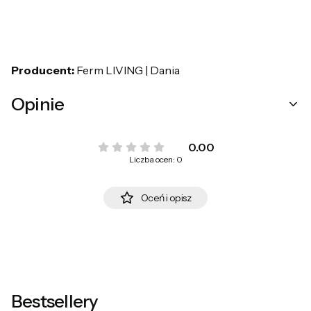
Producent:
Ferm LIVING | Dania
Opinie
0.00
Liczba ocen: 0
Oceń i opisz
Bestsellery