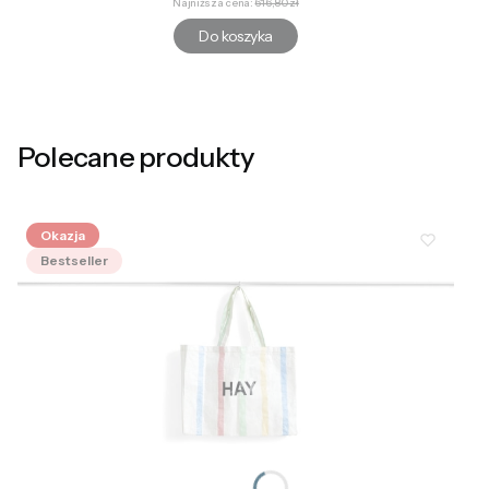
Najniższa cena:
616,80 zł
Do koszyka
Polecane produkty
Okazja
Bestseller