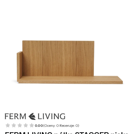
0.00
(Oceny: 0 Recenzje: 0)