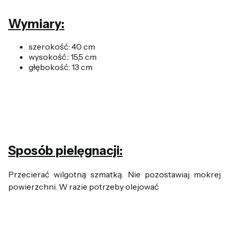
Wymiary:
szerokość: 40 cm
wysokość.: 15,5 cm
głębokość: 13 cm
Sposób pielęgnacji:
Przecierać wilgotną szmatką. Nie pozostawiaj mokrej
powierzchni. W razie potrzeby olejować