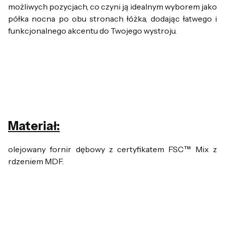
możliwych pozycjach, co czyni ją idealnym wyborem jako
półka nocna po obu stronach łóżka, dodając łatwego i
funkcjonalnego akcentu do Twojego wystroju.
Materiał:
olejowany fornir dębowy z certyfikatem FSC™ Mix z
rdzeniem MDF.