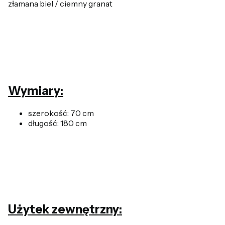
złamana biel / ciemny granat
Wymiary:
szerokość: 70 cm
długość: 180 cm
Użytek zewnętrzny: