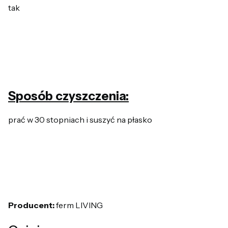
tak
Sposób czyszczenia:
prać w 30 stopniach i suszyć na płasko
Producent:
ferm LIVING