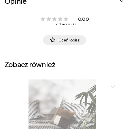
Opinie
0.00
Liczba ocen: 0
Oceń i opisz
Zobacz również