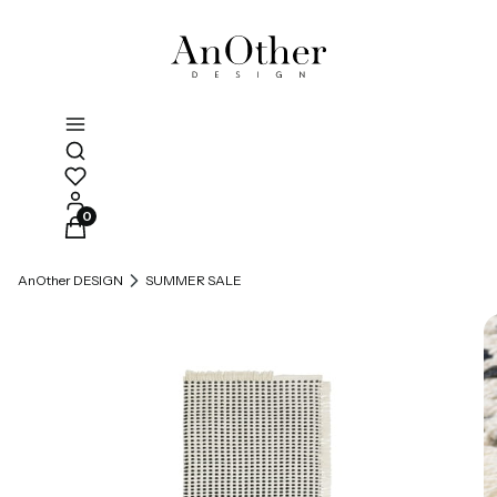
Otwórz wyszukiwarkę
Produkty w koszyku: 0. Zobacz szczegóły
AnOther DESIGN
SUMMER SALE