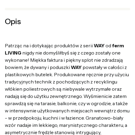
Opis
Patrząc na i dotykając produktów z serii
WAY
od
ferm
LIVING
nigdy nie domyśliłbyś się z czego zostały one
wykonane! Miękka faktura i piękny splot nie zdradzają
bowiem, że dywany i poduszki
WAY
powstały w całości z
plastikowych butelek. Produkowane ręcznie przy użyciu
tradycyjnych technik z pochodzących z recyklingu
włókien poliestrowych są niebywale wytrzymałe oraz
nadają się do użytku zewnętrznego. Wyśmienicie zatem
sprawdzą się na tarasie, balkonie, czy w ogrodzie, a także
w intensywnie użytkowanych miejscach wewnątrz domu
- w przedpokoju, kuchni i w łazience. Granatowo-biały
wzór nadaje im lekkiego, marynistycznego charakteru, a
asymetrycznie frędzle stanowią intrygujący,