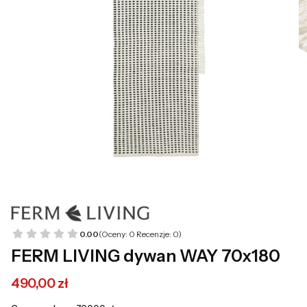
0.00
(Oceny: 0 Recenzje: 0)
FERM LIVING dywan WAY 70x180
490,00 zł