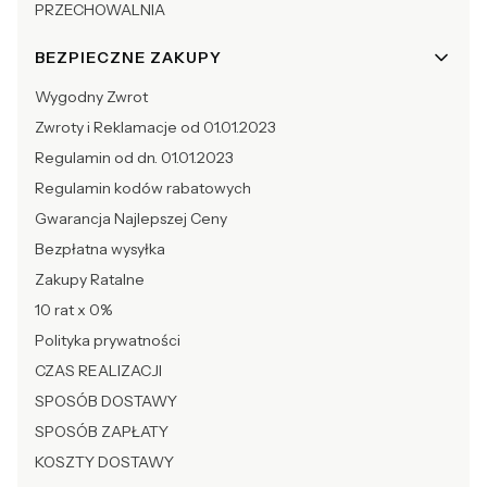
PRZECHOWALNIA
BEZPIECZNE ZAKUPY
Wygodny Zwrot
Zwroty i Reklamacje od 01.01.2023
Regulamin od dn. 01.01.2023
Regulamin kodów rabatowych
Gwarancja Najlepszej Ceny
Bezpłatna wysyłka
Zakupy Ratalne
10 rat x 0%
Polityka prywatności
CZAS REALIZACJI
SPOSÓB DOSTAWY
SPOSÓB ZAPŁATY
KOSZTY DOSTAWY