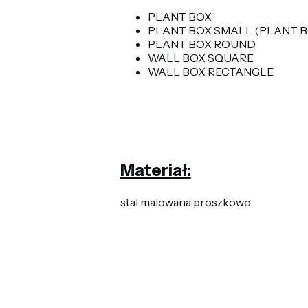
PLANT BOX
PLANT BOX SMALL (PLANT BO
PLANT BOX ROUND
WALL BOX SQUARE
WALL BOX RECTANGLE
Materi
ał:
stal malowana proszkowo