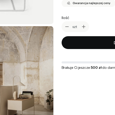
Gwarancja najlepszej ceny
Ilość
szt
Brakuje Ci jeszcze
500 zł
do dar