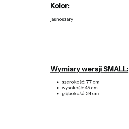
Kolor:
jasnoszary
Wymiary wersji SMALL:
szerokość: 77 cm
wysokość: 45 cm
głębokość: 34 cm