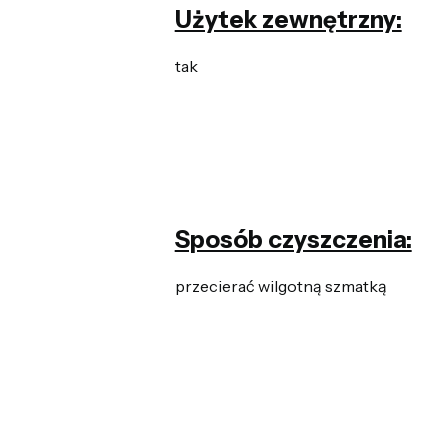
Użytek zewnętrzny:
tak
Sposób czyszczenia:
przecierać wilgotną szmatką