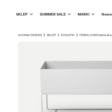
SKLEP
SUMMER SALE
MARKI
Nowo
AnOther DESIGN
SKLEP
DODATKI
FERM LIVING doniczka