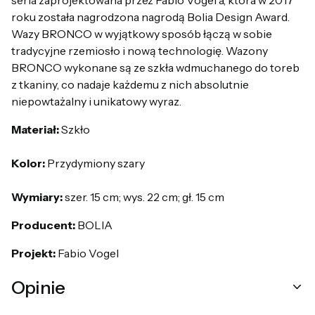
roku została nagrodzona nagrodą Bolia Design Award.
Wazy BRONCO w wyjątkowy sposób łączą w sobie
tradycyjne rzemiosło i nową technologię. Wazony
BRONCO wykonane są ze szkła wdmuchanego do toreb
z tkaniny, co nadaje każdemu z nich absolutnie
niepowtażalny i unikatowy wyraz.
Materiał:
Szkło
Kolor:
Przydymiony szary
Wymiary:
szer. 15 cm; wys. 22 cm; gł. 15 cm
Producent:
BOLIA
Projekt:
Fabio Vogel
Opinie