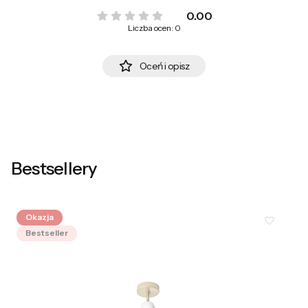
0.00
Liczba ocen: 0
Oceń i opisz
Bestsellery
Okazja
Bestseller