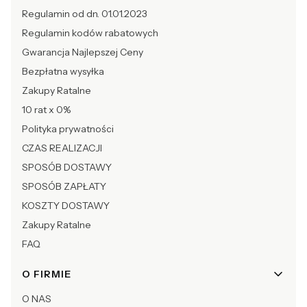
Regulamin od dn. 01.01.2023
Regulamin kodów rabatowych
Gwarancja Najlepszej Ceny
Bezpłatna wysyłka
Zakupy Ratalne
10 rat x 0%
Polityka prywatności
CZAS REALIZACJI
SPOSÓB DOSTAWY
SPOSÓB ZAPŁATY
KOSZTY DOSTAWY
Zakupy Ratalne
FAQ
O FIRMIE
O NAS