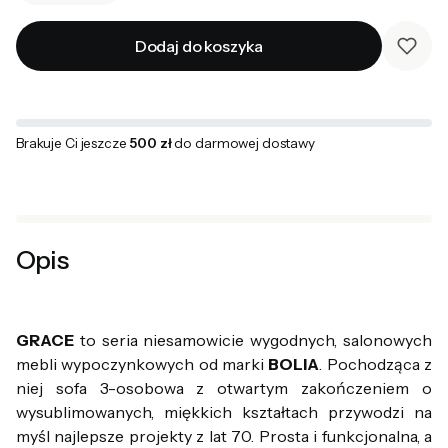
Dodaj do koszyka
Brakuje Ci jeszcze
500 zł
do darmowej dostawy
Opis
GRACE
to seria niesamowicie wygodnych, salonowych
mebli wypoczynkowych od marki
BOLIA
. Pochodząca z
niej sofa 3-osobowa z otwartym zakończeniem o
wysublimowanych, miękkich kształtach przywodzi na
myśl najlepsze projekty z lat 70. Prosta i funkcjonalna, a