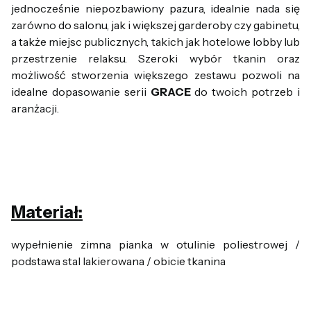
jednocześnie niepozbawiony pazura, idealnie nada się
zarówno do salonu, jak i większej garderoby czy gabinetu,
a także miejsc publicznych, takich jak hotelowe lobby lub
przestrzenie relaksu. Szeroki wybór tkanin oraz
możliwość stworzenia większego zestawu pozwoli na
idealne dopasowanie serii
GRACE
do twoich potrzeb i
aranżacji.
Materiał:
wypełnienie zimna pianka w otulinie poliestrowej /
podstawa stal lakierowana / obicie tkanina