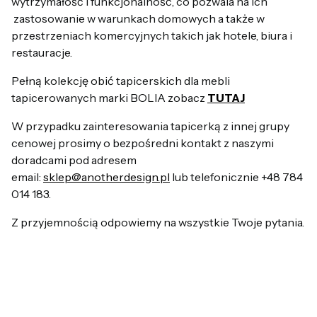
wytrzymałość i funkcjonalność, co pozwala na ich
zastosowanie w warunkach domowych a także w
przestrzeniach komercyjnych takich jak hotele, biura i
restauracje.
Pełną kolekcję obić tapicerskich dla mebli
tapicerowanych marki BOLIA zobacz
TUTAJ
W przypadku zainteresowania tapicerką z innej grupy
cenowej prosimy o bezpośredni kontakt z naszymi
doradcami pod adresem
email:
sklep@anotherdesign.pl
lub telefonicznie +48 784
014 183.
Z przyjemnością odpowiemy na wszystkie Twoje pytania.