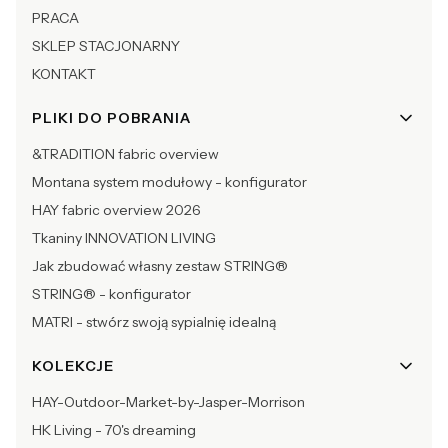
PRACA
SKLEP STACJONARNY
KONTAKT
PLIKI DO POBRANIA
&TRADITION fabric overview
Montana system modułowy - konfigurator
HAY fabric overview 2026
Tkaniny INNOVATION LIVING
Jak zbudować własny zestaw STRING®
STRING® - konfigurator
MATRI - stwórz swoją sypialnię idealną
KOLEKCJE
HAY-Outdoor-Market-by-Jasper-Morrison
HK Living - 70's dreaming