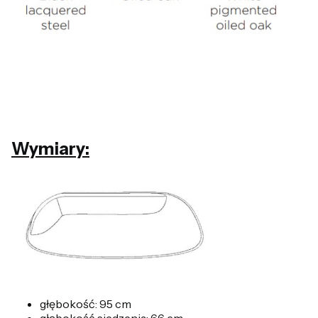
Wymiary:
głębokość: 95 cm
głębokość siedzenia: 66 cm