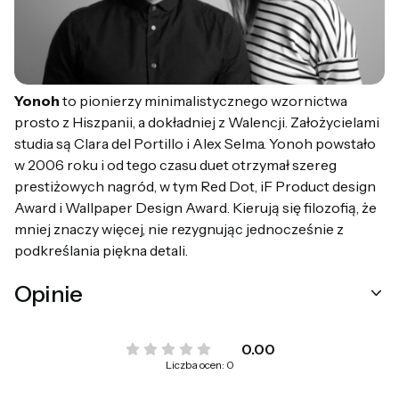
Yonoh
to pionierzy minimalistycznego wzornictwa
prosto z Hiszpanii, a dokładniej z Walencji. Założycielami
studia są Clara del Portillo i Alex Selma. Yonoh powstało
w 2006 roku i od tego czasu duet otrzymał szereg
prestiżowych nagród, w tym Red Dot, iF Product design
Award i Wallpaper Design Award. Kierują się filozofią, że
mniej znaczy więcej, nie rezygnując jednocześnie z
podkreślania piękna detali.
Opinie
0.00
Liczba ocen: 0