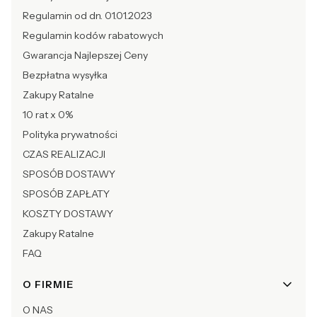
Regulamin od dn. 01.01.2023
Regulamin kodów rabatowych
Gwarancja Najlepszej Ceny
Bezpłatna wysyłka
Zakupy Ratalne
10 rat x 0%
Polityka prywatności
CZAS REALIZACJI
SPOSÓB DOSTAWY
SPOSÓB ZAPŁATY
KOSZTY DOSTAWY
Zakupy Ratalne
FAQ
O FIRMIE
O NAS