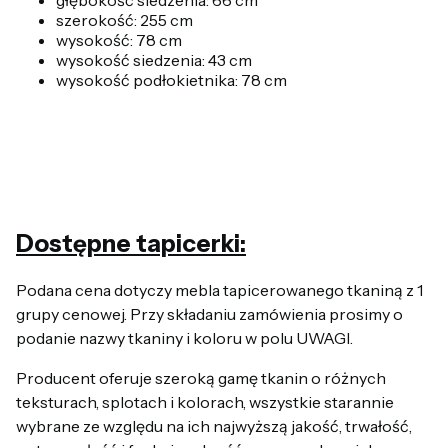
szerokość: 255 cm
wysokość: 78 cm
wysokość siedzenia: 43 cm
wysokość podłokietnika: 78 cm
Dostępne tapicerki:
Podana cena dotyczy mebla tapicerowanego tkaniną z 1
grupy cenowej.
Przy składaniu zamówienia prosimy o
podanie nazwy tkaniny i koloru w polu UWAGI.
Producent oferuje szeroką gamę tkanin o różnych
teksturach, splotach i kolorach, wszystkie starannie
wybrane ze względu na ich najwyższą jakość, trwałość,