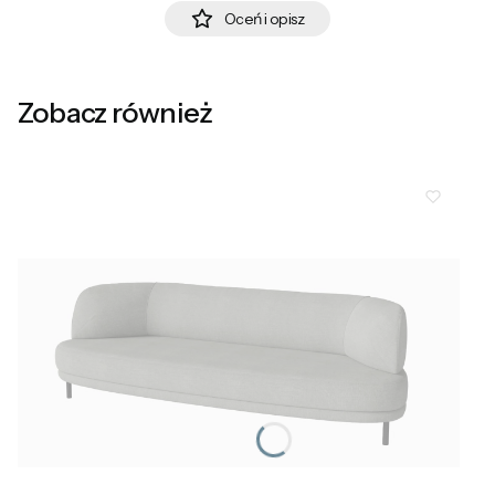
Oceń i opisz
Zobacz również