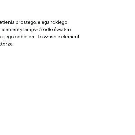
etlenia prostego, eleganckiego i
elementy lampy-źródło światła i
a i jego odbiciem. To właśnie element
terze.