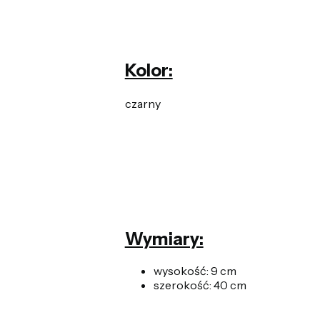
Kolor:
czarny
Wymiary:
wysokość: 9 cm
szerokość: 40 cm