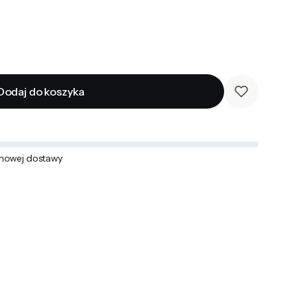
Dodaj do koszyka
mowej dostawy