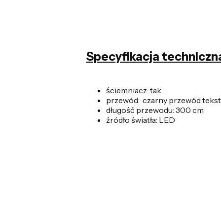
Specyfikacja techniczn
ściemniacz: tak
przewód: czarny przewód tekst
długość przewodu: 300 cm
źródło światła: LED