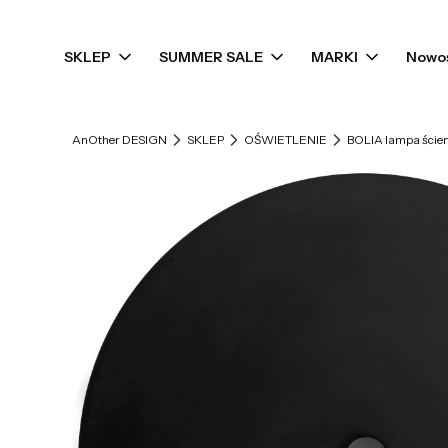
SKLEP
SUMMER SALE
MARKI
Nowo
AnOther DESIGN
SKLEP
OŚWIETLENIE
BOLIA lampa ści