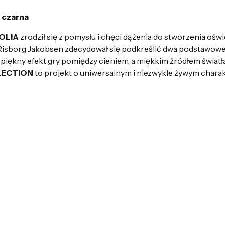
 czarna
OLIA
zrodził się z pomysłu i chęci dążenia do stworzenia oświ
isborg Jakobsen zdecydował się podkreślić dwa podstawowe 
ło piękny efekt gry pomiędzy cieniem, a miękkim źródłem światł
LECTION
to projekt o uniwersalnym i niezwykle żywym charak