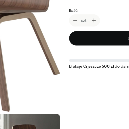
Ilość
szt
Brakuje Ci jeszcze
500 zł
do dar