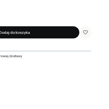
Dodaj do koszyka
mowej dostawy