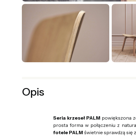
Opis
Seria krzeseł PALM
powiększona zos
prosta forma w połączeniu z natur
fotele PALM
świetnie sprawdzą się 