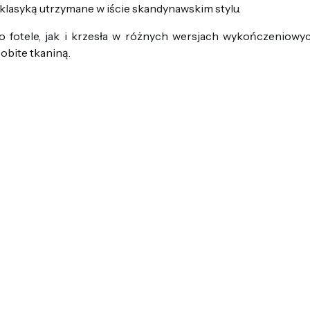
klasyką utrzymane w iście skandynawskim stylu.
fotele, jak i krzesła w różnych wersjach wykończeniowyc
 obite tkaniną.