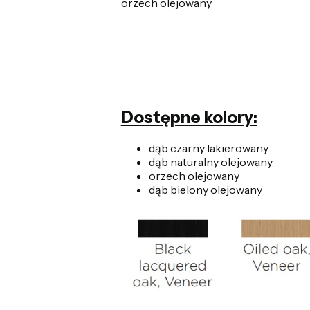
orzech olejowany
Dostępne kolory:
dąb czarny lakierowany
dąb naturalny olejowany
orzech olejowany
dąb bielony olejowany