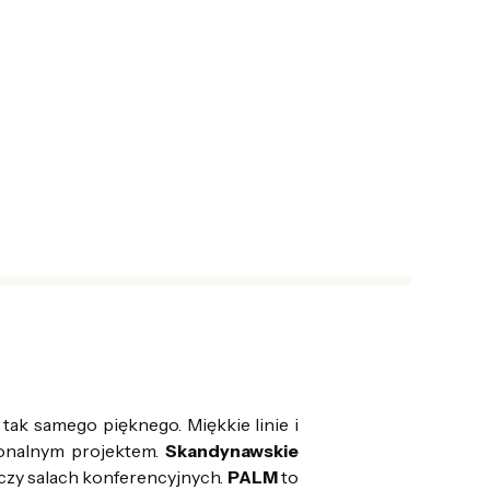
tak samego pięknego. Miękkie linie i
onalnym projektem.
Skandynawskie
 czy salach konferencyjnych.
PALM
to