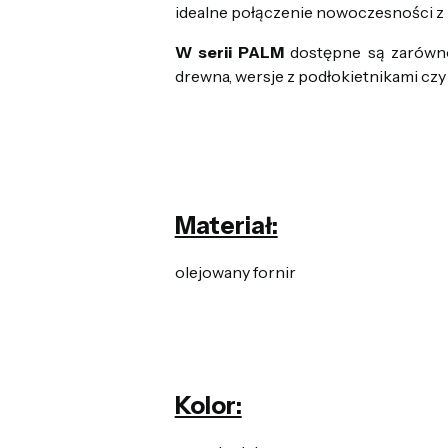
idealne połączenie nowoczesności z 
W serii PALM
dostępne są zarówno 
drewna, wersje z podłokietnikami czy
Materiał:
olejowany fornir
Kolor: