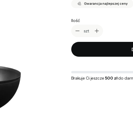
Gwarancja najlepszej ceny
Ilość
szt
Brakuje Ci jeszcze
500 zł
do dar