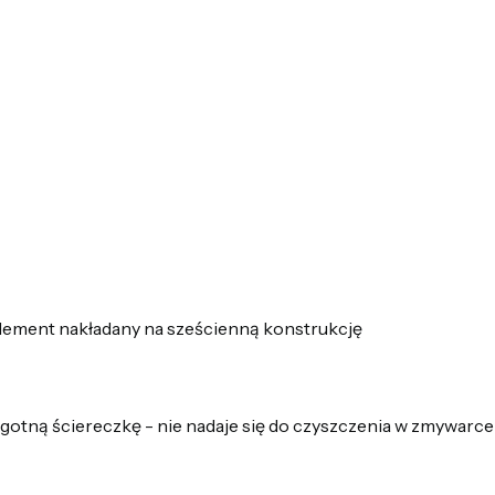
lement nakładany na sześcienną konstrukcję
gotną ściereczkę - nie nadaje się do czyszczenia w zmywarce