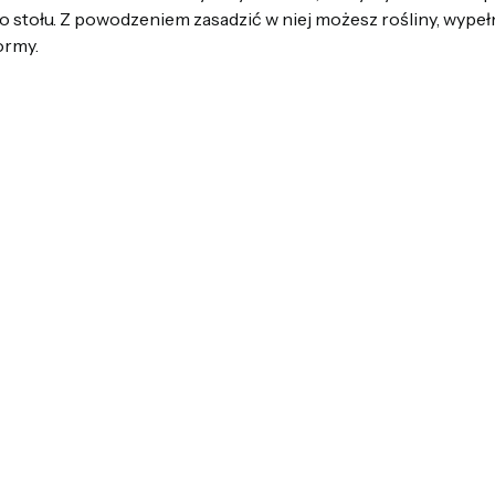
o stołu. Z powodzeniem zasadzić w niej możesz rośliny, wype
ormy.