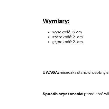
Wymiary:
wysokość: 12 cm
szerokość: 21 cm
głębokość: 21 cm
UWAGA:
miseczka stanowi osobny e
Sposób czyszczenia:
przecierać wil