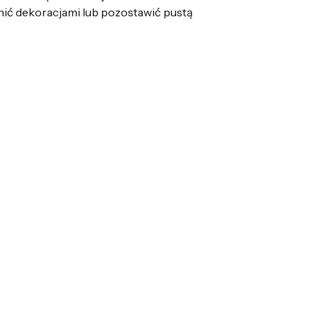
łnić dekoracjami lub pozostawić pustą