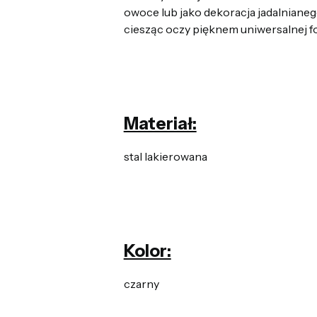
owoce lub jako dekoracja jadalnianeg
ciesząc oczy pięknem uniwersalnej f
Materiał:
stal lakierowana
Kolor:
czarny