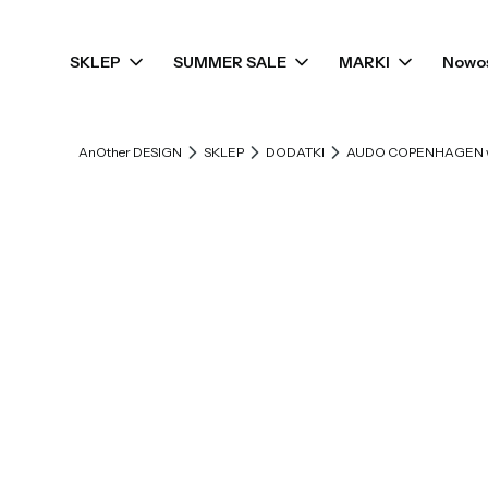
SKLEP
SUMMER SALE
MARKI
Nowo
AnOther DESIGN
SKLEP
DODATKI
AUDO COPENHAGEN wk