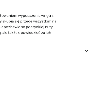
ektowaniem wyposażenia wnętrz.
y skupia się przede wszystkim na
 niepozbawione poetyckiej nuty
 ale także opowiedzieć za ich