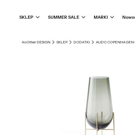
SKLEP
SUMMER SALE
MARKI
Nowo
AnOther DESIGN
SKLEP
DODATKI
AUDO COPENHAGEN wazo