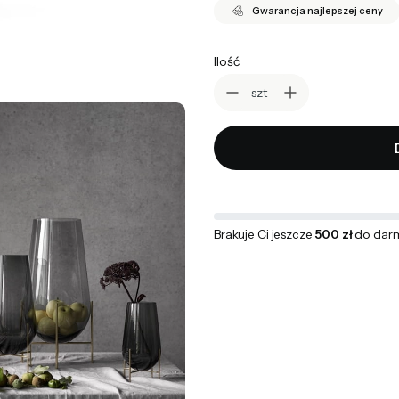
Gwarancja najlepszej ceny
Ilość
szt
Brakuje Ci jeszcze
500 zł
do dar