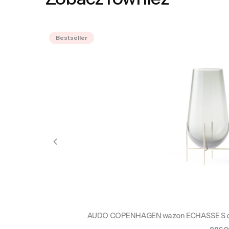
Bestseller
AUDO COPENHAGEN wazon ECHASSE S dym