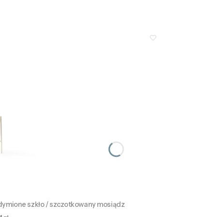
ione szkło / szczotkowany mosiądz