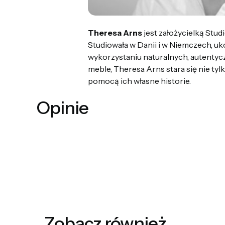
Theresa Arns
jest założycielką Stu
Studiowała w Danii i w Niemczech, u
wykorzystaniu naturalnych, autentyc
meble, Theresa Arns stara się nie ty
pomocą ich własne historie.
Opinie
Zobacz również