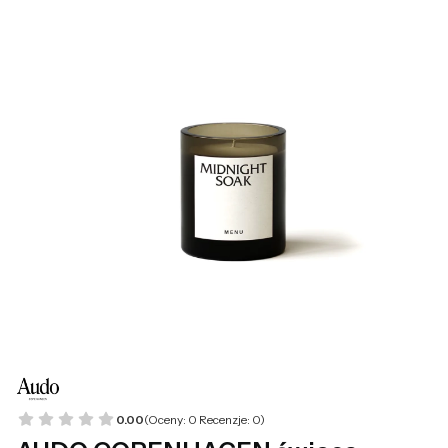
0.00
(Oceny: 0 Recenzje: 0)