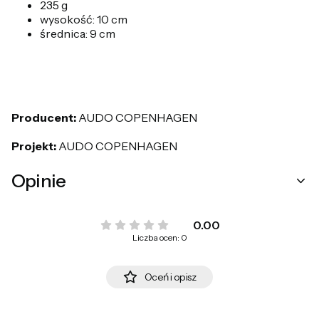
235 g
wysokość: 10 cm
średnica: 9 cm
Producent:
AUDO COPENHAGEN
Projekt:
AUDO COPENHAGEN
Opinie
0.00
Liczba ocen: 0
Oceń i opisz