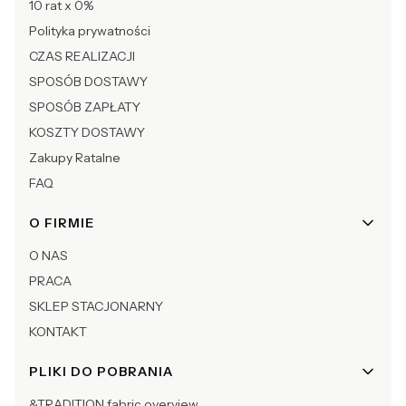
10 rat x 0%
Polityka prywatności
CZAS REALIZACJI
SPOSÓB DOSTAWY
SPOSÓB ZAPŁATY
KOSZTY DOSTAWY
Zakupy Ratalne
FAQ
O FIRMIE
O NAS
PRACA
SKLEP STACJONARNY
KONTAKT
PLIKI DO POBRANIA
&TRADITION fabric overview