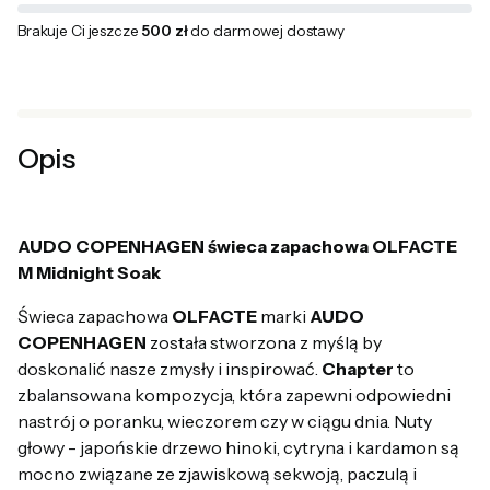
Brakuje Ci jeszcze
500 zł
do darmowej dostawy
Opis
AUDO COPENHAGEN świeca zapachowa OLFACTE
M Midnight Soak
Świeca zapachowa
OLFACTE
marki
AUDO
COPENHAGEN
została stworzona z myślą by
doskonalić nasze zmysły i inspirować.
Chapter
to
zbalansowana kompozycja, która zapewni odpowiedni
nastrój o poranku, wieczorem czy w ciągu dnia. Nuty
głowy - japońskie drzewo hinoki, cytryna i kardamon są
mocno związane ze zjawiskową sekwoją, paczulą i