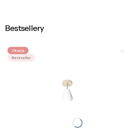
Bestsellery
Okazja
Bestseller