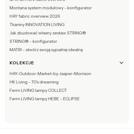
Montana system modułowy - konfigurator
HAY fabric overview 2026
Tkaniny INNOVATION LIVING
Jak zbudować własny zestaw STRING®
STRING® - konfigurator
MATRI - stwórz swoją sypialnię idealną
KOLEKCJE
HAY-Outdoor-Market-by-Jasper-Morrison
HK Living - 70's dreaming
Ferm LIVING lampy COLLECT
Ferm LIVING lampy HEBE - ECLIPSE