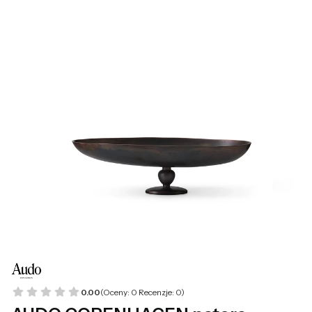
0.00
(Oceny: 0 Recenzje: 0)