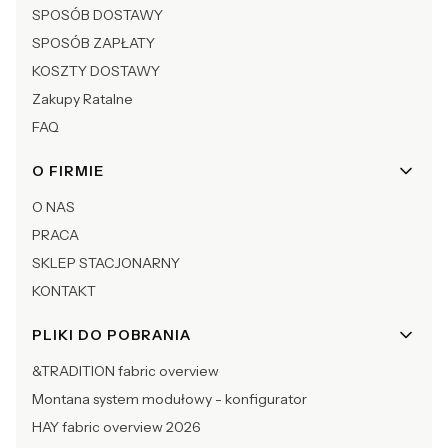
SPOSÓB DOSTAWY
SPOSÓB ZAPŁATY
KOSZTY DOSTAWY
Zakupy Ratalne
FAQ
O FIRMIE
O NAS
PRACA
SKLEP STACJONARNY
KONTAKT
PLIKI DO POBRANIA
&TRADITION fabric overview
Montana system modułowy - konfigurator
HAY fabric overview 2026