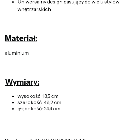
Uniwersalny design pasujący do wielu stylów
wnętrzarskich
Materiał:
aluminium
Wymiary:
wysokość: 13,5 cm
szerokość: 48,2 cm
głębokość: 24,4 cm