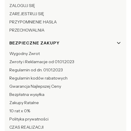
ZALOGUJ SIĘ
ZAREJESTRUJ SIĘ
PRZYPOMNIENIE HASŁA
PRZECHOWALNIA
BEZPIECZNE ZAKUPY
Wygodny Zwrot
Zwroty i Reklamacje od 01.01.2023
Regulamin od dn. 01.01.2023
Regulamin kodów rabatowych
Gwarancja Najlepszej Ceny
Bezpłatna wysyłka
Zakupy Ratalne
10 rat x 0%
Polityka prywatności
CZAS REALIZACJI