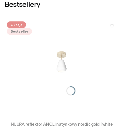
Bestsellery
Okazja
Bestseller
NUURA reflektor ANOLI natynkowy nordic gold | white