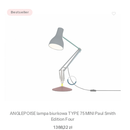
Bestseller
ANGLEPOISE lampa biurkowa TYPE 75 MINI Paul Smith
Edition Four
Cena
1 388,32 zł