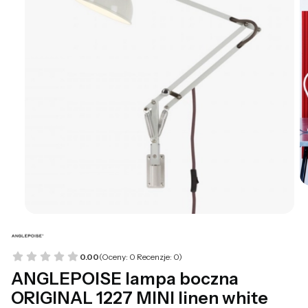
0.00
(Oceny: 0 Recenzje: 0)
ANGLEPOISE lampa boczna
ORIGINAL 1227 MINI linen white