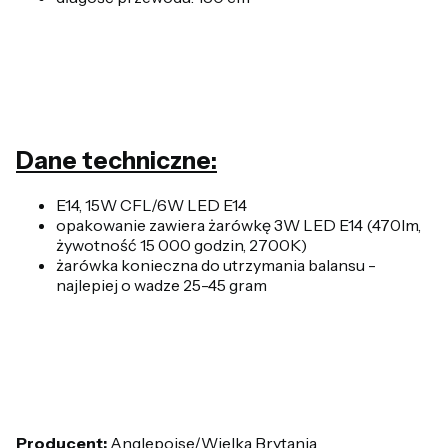
Dane techniczne:
E14, 15W CFL/6W LED E14
opakowanie zawiera żarówkę 3W LED E14 (470lm,
żywotność 15 000 godzin, 2700K)
żarówka konieczna do utrzymania balansu -
najlepiej o wadze 25-45 gram
Producent:
Anglepoise/Wielka Brytania