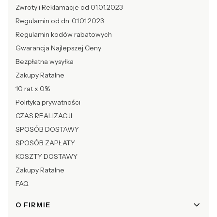
Zwroty i Reklamacje od 01.01.2023
Regulamin od dn. 01.01.2023
Regulamin kodów rabatowych
Gwarancja Najlepszej Ceny
Bezpłatna wysyłka
Zakupy Ratalne
10 rat x 0%
Polityka prywatności
CZAS REALIZACJI
SPOSÓB DOSTAWY
SPOSÓB ZAPŁATY
KOSZTY DOSTAWY
Zakupy Ratalne
FAQ
O FIRMIE