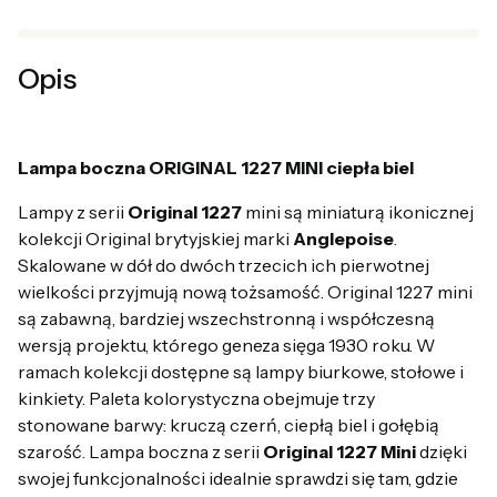
Opis
Lampa boczna ORIGINAL 1227 MINI ciepła biel
Lampy z serii
Original 1227
mini są miniaturą ikonicznej
kolekcji Original brytyjskiej marki
Anglepoise
.
Skalowane w dół do dwóch trzecich ich pierwotnej
wielkości przyjmują nową tożsamość. Original 1227 mini
są zabawną, bardziej wszechstronną i współczesną
wersją projektu, którego geneza sięga 1930 roku. W
ramach kolekcji dostępne są lampy biurkowe, stołowe i
kinkiety. Paleta kolorystyczna obejmuje trzy
stonowane barwy: kruczą czerń, ciepłą biel i gołębią
szarość. Lampa boczna z serii
Original 1227 Mini
dzięki
swojej funkcjonalności idealnie sprawdzi się tam, gdzie