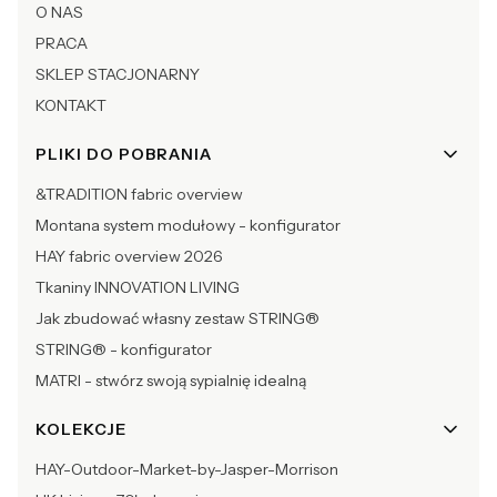
O NAS
PRACA
SKLEP STACJONARNY
KONTAKT
PLIKI DO POBRANIA
&TRADITION fabric overview
Montana system modułowy - konfigurator
HAY fabric overview 2026
Tkaniny INNOVATION LIVING
Jak zbudować własny zestaw STRING®
STRING® - konfigurator
MATRI - stwórz swoją sypialnię idealną
KOLEKCJE
HAY-Outdoor-Market-by-Jasper-Morrison