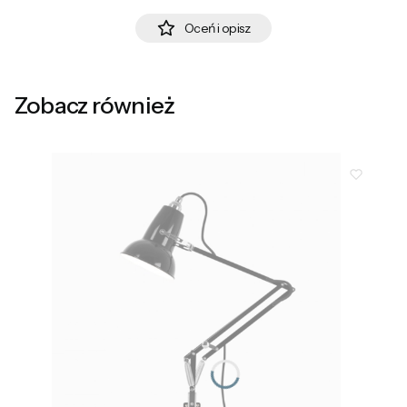
Oceń i opisz
Zobacz również