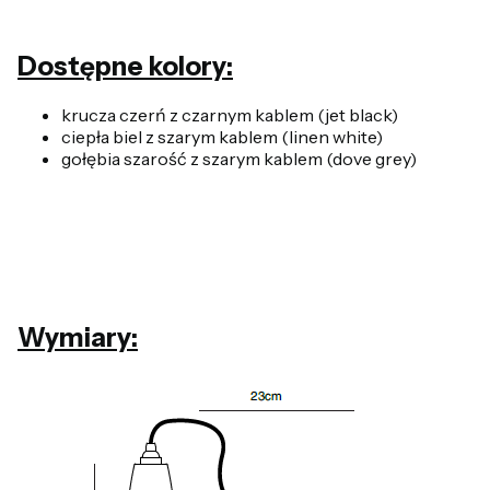
Dostępne kolory:
krucza czerń z czarnym kablem (jet black)
ciepła biel z szarym kablem (linen white)
gołębia szarość z szarym kablem (dove grey)
Wymiary: