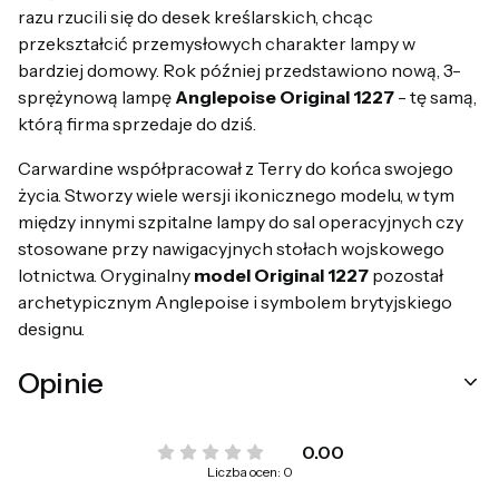
razu rzucili się do desek kreślarskich, chcąc
przekształcić przemysłowych charakter lampy w
bardziej domowy. Rok później przedstawiono nową, 3-
sprężynową lampę
Anglepoise Original 1227
- tę samą,
którą firma sprzedaje do dziś.
Carwardine współpracował z Terry do końca swojego
życia. Stworzy wiele wersji ikonicznego modelu, w tym
między innymi szpitalne lampy do sal operacyjnych czy
stosowane przy nawigacyjnych stołach wojskowego
lotnictwa. Oryginalny
model Original 1227
pozostał
archetypicznym Anglepoise i symbolem brytyjskiego
designu.
Opinie
0.00
Liczba ocen: 0