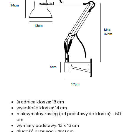
średnica klosza: 13 cm
wysokość klosza: 14 cm
maksymalny zasięg (od podstawy do klosza): - 50
cm
wymiary podstawy: 13 x 13 cm
długość przewodu: 180 cm