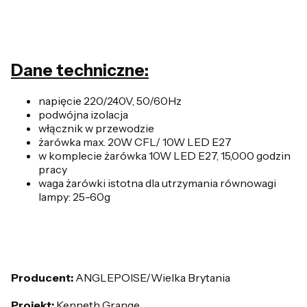
Dane techniczne:
napięcie 220/240V, 50/60Hz
podwójna izolacja
włącznik w przewodzie
żarówka max. 20W CFL/ 10W LED E27
w komplecie żarówka 10W LED E27, 15,000 godzin
pracy
waga żarówki istotna dla utrzymania równowagi
lampy: 25-60g
Producent:
ANGLEPOISE/Wielka Brytania
Projekt:
Kenneth Grange