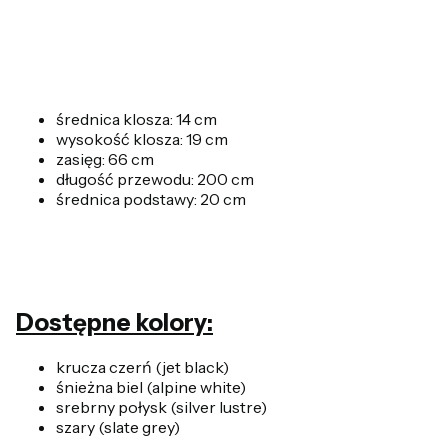
średnica klosza: 14 cm
wysokość klosza: 19 cm
zasięg: 66 cm
długość przewodu: 200 cm
średnica podstawy: 20 cm
Dostępne kolory:
krucza czerń (jet black)
śnieżna biel (alpine white)
srebrny połysk (silver lustre)
szary (slate grey)