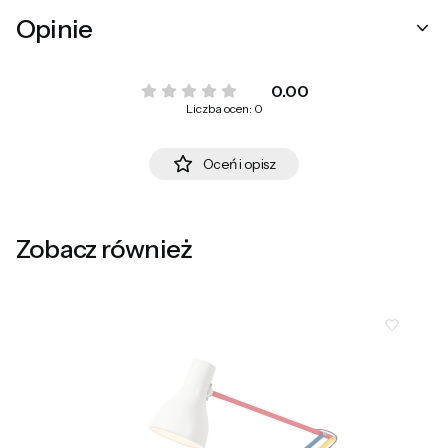
Opinie
0.00
Liczba ocen: 0
Oceń i opisz
Zobacz również