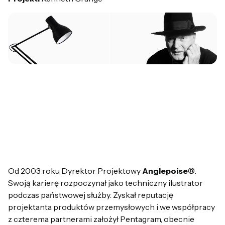
Od 2003 roku Dyrektor Projektowy
Anglepoise
®.
Swoją karierę rozpoczynał jako techniczny ilustrator
podczas państwowej służby. Zyskał reputację
projektanta produktów przemysłowych i we współpracy
z czterema partnerami założył Pentagram, obecnie