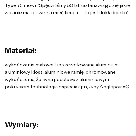
Type 75 mówi: "Spędziliśmy 80 lat zastanawiając się jakie
zadanie ma i powinna mieć lampa - i to jest dokładnie to".
Materiał:
wykończenie matowe lub szczotkowane aluminium,
aluminiowy klosz, aluminiowe ramię, chromowane
wykończenie, żeliwna podstawa z aluminiowym
pokryciem, technologia napięcia sprężyny Anglepoise®
Wymiary: