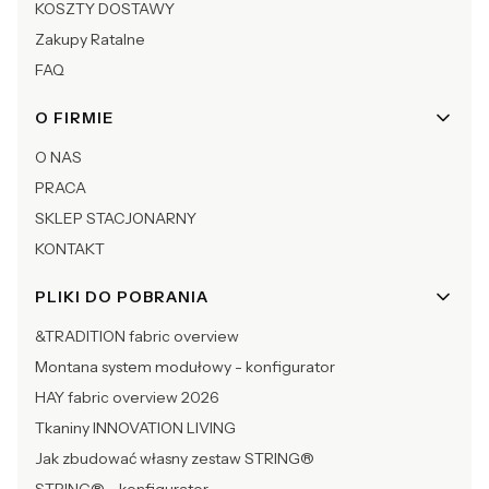
KOSZTY DOSTAWY
Zakupy Ratalne
FAQ
O FIRMIE
O NAS
PRACA
SKLEP STACJONARNY
KONTAKT
PLIKI DO POBRANIA
&TRADITION fabric overview
Montana system modułowy - konfigurator
HAY fabric overview 2026
Tkaniny INNOVATION LIVING
Jak zbudować własny zestaw STRING®