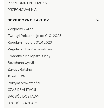
PRZYPOMNIENIE HASŁA
PRZECHOWALNIA
BEZPIECZNE ZAKUPY
Wygodny Zwrot
Zwroty i Reklamacje od 01.01.2023
Regulamin od dn. 01.01.2023
Regulamin kodów rabatowych
Gwarancja Najlepszej Ceny
Bezpłatna wysyłka
Zakupy Ratalne
10 rat x 0%
Polityka prywatności
CZAS REALIZACJI
SPOSÓB DOSTAWY
SPOSÓB ZAPŁATY