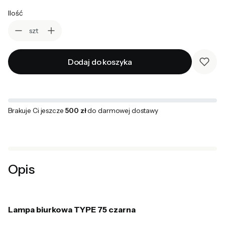
Ilość
szt
Dodaj do koszyka
Brakuje Ci jeszcze
500 zł
do darmowej dostawy
Opis
Lampa biurkowa TYPE 75 czarna