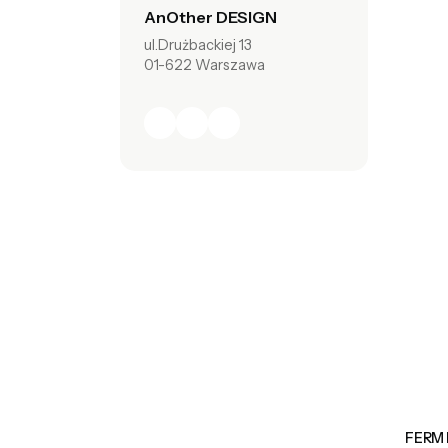
AnOther DESIGN
ul.Drużbackiej 13
01-622 Warszawa
FERM 