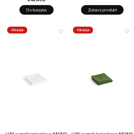
Do koszyka
Zobacz produkt
Okazja
Okazja