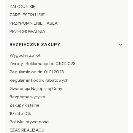
ZALOGUJ SIĘ
ZAREJESTRUJ SIĘ
PRZYPOMNIENIE HASŁA
PRZECHOWALNIA
BEZPIECZNE ZAKUPY
Wygodny Zwrot
Zwroty i Reklamacje od 01.01.2023
Regulamin od dn. 01.01.2023
Regulamin kodów rabatowych
Gwarancja Najlepszej Ceny
Bezpłatna wysyłka
Zakupy Ratalne
10 rat x 0%
Polityka prywatności
CZAS REALIZACJI