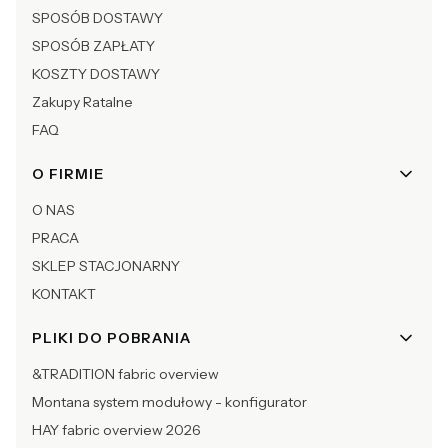
SPOSÓB DOSTAWY
SPOSÓB ZAPŁATY
KOSZTY DOSTAWY
Zakupy Ratalne
FAQ
O FIRMIE
O NAS
PRACA
SKLEP STACJONARNY
KONTAKT
PLIKI DO POBRANIA
&TRADITION fabric overview
Montana system modułowy - konfigurator
HAY fabric overview 2026