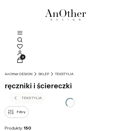
Otwórz wyszukiwarkę
Produkty w koszyku: 0. Zobacz szczegóły
AnOther DESIGN
SKLEP
TEKSTYLIA
ręczniki i ściereczki
TEKSTYLIA
Filtry
Produkty:
150