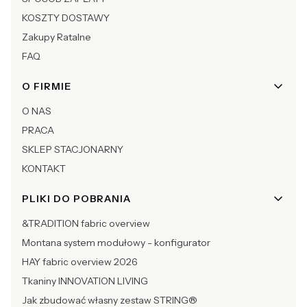
KOSZTY DOSTAWY
Zakupy Ratalne
FAQ
O FIRMIE
O NAS
PRACA
SKLEP STACJONARNY
KONTAKT
PLIKI DO POBRANIA
&TRADITION fabric overview
Montana system modułowy - konfigurator
HAY fabric overview 2026
Tkaniny INNOVATION LIVING
Jak zbudować własny zestaw STRING®