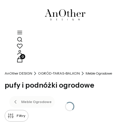
Otwórz wyszukiwarkę
Produkty w koszyku: 0. Zobacz szczegóły
AnOther DESIGN
OGRÓD-TARAS-BALKON
Meble Ogrodowe
pufy i podnóżki ogrodowe
Meble Ogrodowe
Filtry