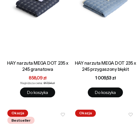
HAY narzuta MEGA DOT 235 x
HAY narzuta MEGA DOT 235 x
245 granatowa
245 przygaszony błękit
Cena promocyjna
Cena
858,09 zł
1 009,53 zł
Najniższa cena:
817,54 zł
Do koszyka
Do koszyka
Okazja
Okazja
Bestseller