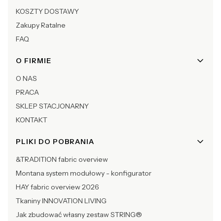
KOSZTY DOSTAWY
Zakupy Ratalne
FAQ
O FIRMIE
O NAS
PRACA
SKLEP STACJONARNY
KONTAKT
PLIKI DO POBRANIA
&TRADITION fabric overview
Montana system modułowy - konfigurator
HAY fabric overview 2026
Tkaniny INNOVATION LIVING
Jak zbudować własny zestaw STRING®