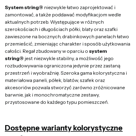
System string®
niezwykle łatwo zaprojektować i
zamontować, a także poddawać modyfikacjom wedle
aktualnych potrzeb. Występujące w różnych
szerokościach i długościach półki, blaty oraz szafki
zawieszone na bocznych, drabinkowych panelach łatwo
przemieścić, zmieniając charakter i sposób użytkowania
całości. Regał zbudowany w oparciu o
system
string®
jest niezwykle stabilny, a możliwość jego
rozbudowywania ograniczona jedynie przez zastaną
przestrzeń i wyobraźnię. Szeroka gama kolorystyczna i
materiałowa paneli, półek, blatów, szafek oraz
akcesoriów pozwala stworzyć zarówno zróżnicowane
barwnie, jak i monochromatyczne zestawy,
przystosowane do każdego typu pomieszczeń.
Dostępne warianty kolorystyczne