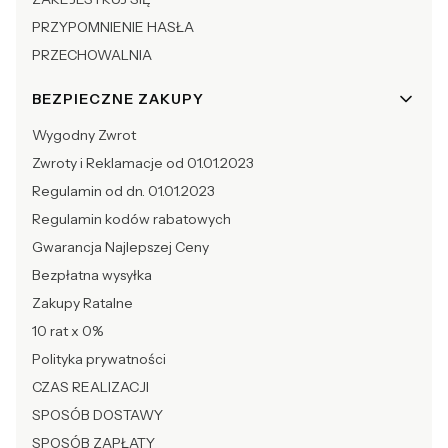
PRZYPOMNIENIE HASŁA
PRZECHOWALNIA
BEZPIECZNE ZAKUPY
Wygodny Zwrot
Zwroty i Reklamacje od 01.01.2023
Regulamin od dn. 01.01.2023
Regulamin kodów rabatowych
Gwarancja Najlepszej Ceny
Bezpłatna wysyłka
Zakupy Ratalne
10 rat x 0%
Polityka prywatności
CZAS REALIZACJI
SPOSÓB DOSTAWY
SPOSÓB ZAPŁATY