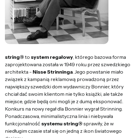
string®
to
system regałowy
, którego bazowa forma
zaprojektowana została w 1949 roku przez szwedzkiego
architekta -
Nisse Strinninga
. Jego powstanie miało
związek z kampanią reklamową prowadzoną przez
największy szwedzki dom wydawniczy Bonnier, który
chciał dać swoim klientom nie tylko książki, ale także
miejsce, gdzie będą oni mogli je z dumą eksponować.
Konkurs na nowy regał dla Bonnier wygrał Strinning.
Ponadczasowa, minimalistyczna linia i niebywała
funkcjonalność
systemu string®
sprawiły, że w
niedługim czasie stał się on jedną z ikon światowego