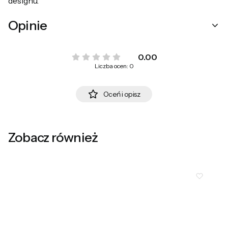
designu.
Opinie
0.00
Liczba ocen: 0
Oceń i opisz
Zobacz również