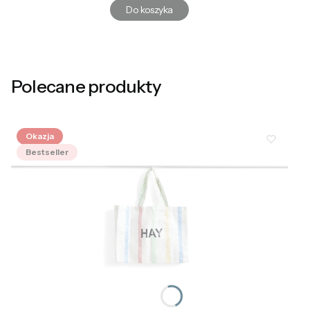
Do koszyka
Polecane produkty
Okazja
Bestseller