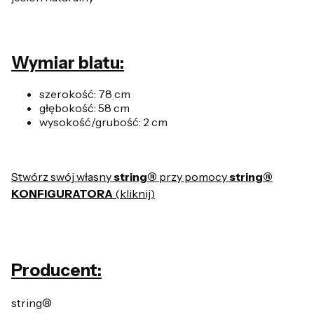
Wymiar blatu:
szerokość: 78 cm
głębokość: 58 cm
wysokość/grubość: 2 cm
Stwórz swój własny
string®
przy pomocy
string®
KONFIGURATORA
(kliknij)
Producent:
string®