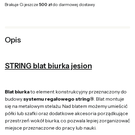
Brakuje Ci jeszcze
500 zł
do darmowej dostawy
Opis
STRING blat biurka jesion
Blat biurka
to element konstrukcyjny przeznaczony do
budowy
systemu regałowego string®
.
Blat montuje
się na metalowym stelażu. Nad blatem możemy umieścić
półki lub szafki oraz dodatkowe akcesoria porządkujące
przestrzeń wokół biurka, co pozwala lepiej zorganizować
miejsce przeznaczone do pracy lub nauki.