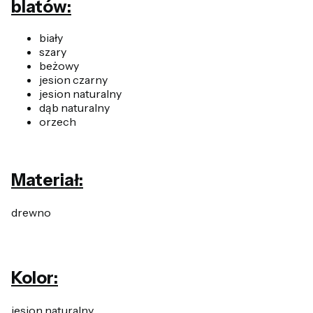
blatów:
biały
szary
beżowy
jesion czarny
jesion naturalny
dąb naturalny
orzech
Materiał:
drewno
Kolor:
jesion naturalny