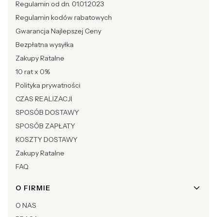
Regulamin od dn. 01.01.2023
Regulamin kodów rabatowych
Gwarancja Najlepszej Ceny
Bezpłatna wysyłka
Zakupy Ratalne
10 rat x 0%
Polityka prywatności
CZAS REALIZACJI
SPOSÓB DOSTAWY
SPOSÓB ZAPŁATY
KOSZTY DOSTAWY
Zakupy Ratalne
FAQ
O FIRMIE
O NAS