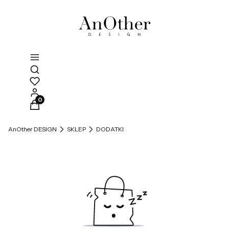
Otwórz wyszukiwarkę
Produkty w koszyku: 0. Zobacz szczegóły
AnOther DESIGN
SKLEP
DODATKI