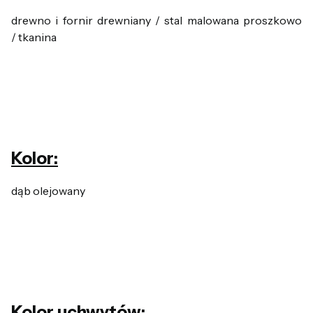
drewno i fornir drewniany / stal malowana proszkowo
/ tkanina
Kolor:
dąb olejowany
Kolor uchwytów: