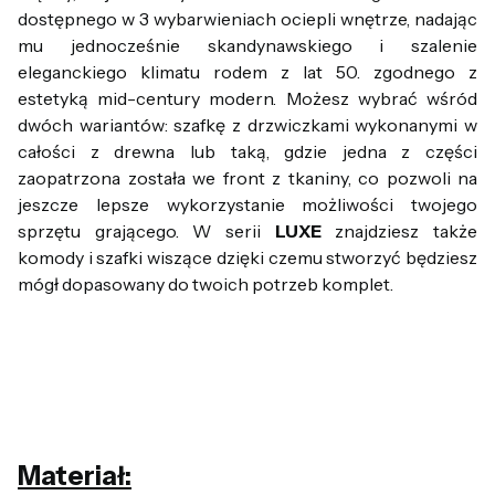
dostępnego w 3 wybarwieniach ociepli wnętrze, nadając
mu jednocześnie skandynawskiego i szalenie
eleganckiego klimatu rodem z lat 50. zgodnego z
estetyką mid-century modern. Możesz wybrać wśród
dwóch wariantów: szafkę z drzwiczkami wykonanymi w
całości z drewna lub taką, gdzie jedna z części
zaopatrzona została we front z tkaniny, co pozwoli na
jeszcze lepsze wykorzystanie możliwości twojego
sprzętu grającego. W serii
LUXE
znajdziesz także
komody i szafki wiszące dzięki czemu stworzyć będziesz
mógł dopasowany do twoich potrzeb komplet.
Materiał: