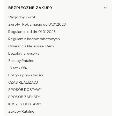
BEZPIECZNE ZAKUPY
Wygodny Zwrot
Zwroty i Reklamacje od 01.01.2023
Regulamin od dn. 01.01.2023
Regulamin kodów rabatowych
Gwarancja Najlepszej Ceny
Bezpłatna wysyłka
Zakupy Ratalne
10 rat x 0%
Polityka prywatności
CZAS REALIZACJI
SPOSÓB DOSTAWY
SPOSÓB ZAPŁATY
KOSZTY DOSTAWY
Zakupy Ratalne