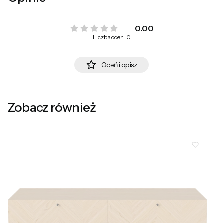
0.00
Liczba ocen: 0
Oceń i opisz
Zobacz również