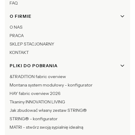
FAQ
O FIRMIE
O NAS
PRACA
SKLEP STACJONARNY
KONTAKT
PLIKI DO POBRANIA
&TRADITION fabric overview
Montana system modułowy - konfigurator
HAY fabric overview 2026
Tkaniny INNOVATION LIVING
Jak zbudować własny zestaw STRING®
STRING® - konfigurator
MATRI - stwórz swoją sypialnię idealną