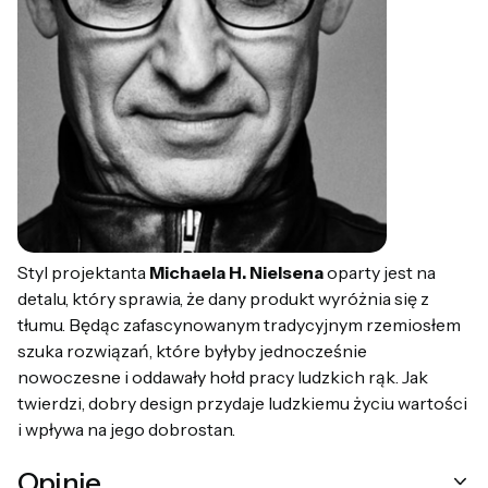
Styl projektanta
Michaela H. Nielsena
oparty jest na
detalu, który sprawia, że dany produkt wyróżnia się z
tłumu. Będąc zafascynowanym tradycyjnym rzemiosłem
szuka rozwiązań, które byłyby jednocześnie
nowoczesne i oddawały hołd pracy ludzkich rąk. Jak
twierdzi, dobry design przydaje ludzkiemu życiu wartości
i wpływa na jego dobrostan.
Opinie