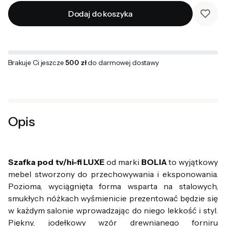
Dodaj do koszyka
Brakuje Ci jeszcze
500 zł
do darmowej dostawy
Opis
Szafka pod tv/hi-fi LUXE
od marki
BOLIA
to wyjątkowy
mebel stworzony do przechowywania i eksponowania.
Pozioma, wyciągnięta forma wsparta na stalowych,
smukłych nóżkach wyśmienicie prezentować będzie się
w każdym salonie wprowadzając do niego lekkość i styl.
Piękny, jodełkowy wzór drewnianego forniru