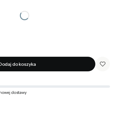
Dodaj do koszyka
mowej dostawy