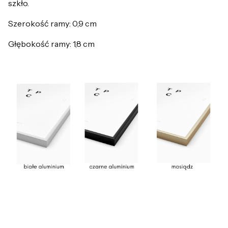
szkło.
Szerokość ramy: 0,9 cm
Głębokość ramy: 1,8 cm