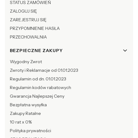
STATUS ZAMÓWIEŃ
ZALOGUJ SIĘ
ZAREJESTRUJ SIĘ
PRZYPOMNIENIE HASŁA
PRZECHOWALNIA
BEZPIECZNE ZAKUPY
Wygodny Zwrot
Zwroty i Reklamacje od 01.01.2023
Regulamin od dn. 01.01.2023
Regulamin kodów rabatowych
Gwarancja Najlepszej Ceny
Bezpłatna wysyłka
Zakupy Ratalne
10 rat x 0%
Polityka prywatności