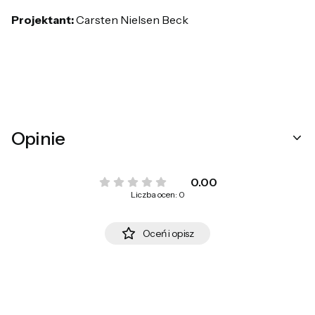
Projektant:
Carsten Nielsen Beck
Opinie
0.00
Liczba ocen: 0
Oceń i opisz