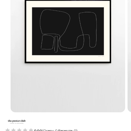
0.00
(Oceny: 0 Recenzje: 0)