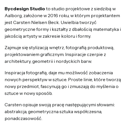
Bycdesign Studio
to studio projektowe z siedzibą w
Aalborg, założone w 2016 roku, w którym projektantem
jest Carsten Nielsen Beck. Uwielbia tworzyć
geometryczne formy i kształty z dbałością matematyka i
jakością artysty w zakresie koloru i formy.
Zajmuje się stylizacją wnętrz, fotografią produktową,
projektowaniem graficznym. Inspiracje czerpie z
architektury, geometrii i nordyckich barw.
Inspiracja fotografią, daje mu możliwość zobaczenia
nowych perspektyw w sztuce. Proste linie, które tworzą
nowy przedmiot, fascynują go i zmuszają do myślenia o
sztuce w nowy sposób.
Carsten opisuje swoją pracę następującymi słowami:
abstrakcja, geometryczna sztuka współczesna,
ponadczasowość.