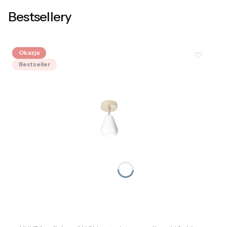
Bestsellery
Okazja
Bestseller