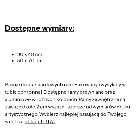
Dostępne wymiary:
30 x 40 cm
50 x 70 cm
Pasuje do standardowych ram. Pakowany i wysyłany w
tubie ochronnej. Dostępne ramy drewniane oraz
aluminiowe w różnych kolorach. Ramy zewnętrzne są
zawsze około 2 cm wyższe i szersze od wymiarów druku
artystycznego. Wybierz najlepiej pasującą do Twojego
wnętrza:
kliknij TUTAJ