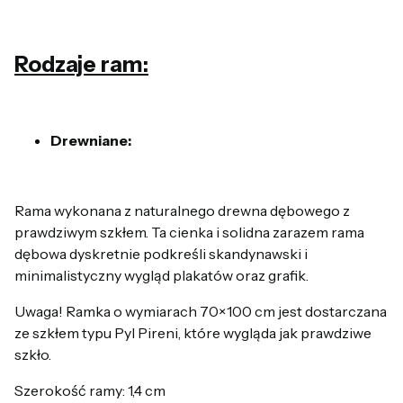
Rodzaje ram:
Drewniane:
Rama wykonana z naturalnego drewna dębowego z
prawdziwym szkłem. Ta cienka i solidna zarazem rama
dębowa dyskretnie podkreśli skandynawski i
minimalistyczny wygląd plakatów oraz grafik.
Uwaga! Ramka o wymiarach 70×100 cm jest dostarczana
ze szkłem typu Pyl Pireni, które wygląda jak prawdziwe
szkło.
Szerokość ramy: 1,4 cm