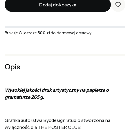
Dodaj do koszyka
Brakuje Ci jeszcze
500 zł
do darmowej dostawy
Opis
Wysokiej jakości druk artystyczny na papierze o
gramaturze 265 g.
Grafika autorstwa Bycdesign Studio stworzona na
wyłączność dla THE POSTER CLUB.