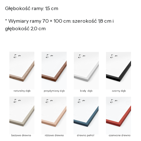
Głębokość ramy: 1,5 cm
* Wymiary ramy 70 × 100 cm: szerokość 1,8 cm i
głębokość 2,0 cm