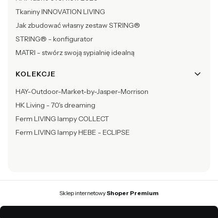
Tkaniny INNOVATION LIVING
Jak zbudować własny zestaw STRING®
STRING® - konfigurator
MATRI - stwórz swoją sypialnię idealną
KOLEKCJE
HAY-Outdoor-Market-by-Jasper-Morrison
HK Living - 70's dreaming
Ferm LIVING lampy COLLECT
Ferm LIVING lampy HEBE - ECLIPSE
Sklep internetowy
Shoper Premium