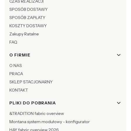
CZAS REALIZACJI
SPOSÓB DOSTAWY
SPOSÓB ZAPŁATY
KOSZTY DOSTAWY
Zakupy Ratalne
FAQ
O FIRMIE
O NAS
PRACA
SKLEP STACJONARNY
KONTAKT
PLIKI DO POBRANIA
&TRADITION fabric overview
Montana system modułowy - konfigurator
HAY fabric overview 2026