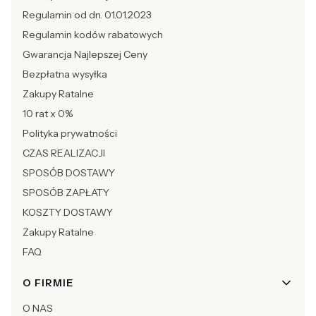
Regulamin od dn. 01.01.2023
Regulamin kodów rabatowych
Gwarancja Najlepszej Ceny
Bezpłatna wysyłka
Zakupy Ratalne
10 rat x 0%
Polityka prywatności
CZAS REALIZACJI
SPOSÓB DOSTAWY
SPOSÓB ZAPŁATY
KOSZTY DOSTAWY
Zakupy Ratalne
FAQ
O FIRMIE
O NAS