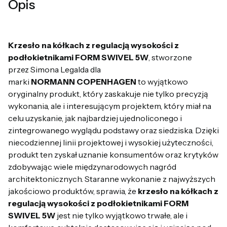
Opis
Krzesło na kółkach z regulacją wysokości z
podłokietnikami FORM SWIVEL 5W
, stworzone
przez Simona Legalda dla
marki
NORMANN COPENHAGEN
to wyjątkowo
oryginalny produkt, który zaskakuje nie tylko precyzją
wykonania, ale i interesującym projektem, który miał na
celu uzyskanie, jak najbardziej ujednoliconego i
zintegrowanego wyglądu podstawy oraz siedziska. Dzięki
niecodziennej linii projektowej i wysokiej użyteczności,
produkt ten zyskał uznanie konsumentów oraz krytyków
zdobywając wiele międzynarodowych nagród
architektonicznych. Staranne wykonanie z najwyższych
jakościowo produktów, sprawia, że
krzesło na kółkach z
regulacją wysokości z podłokietnikami FORM
SWIVEL 5W
jest nie tylko wyjątkowo trwałe, ale i