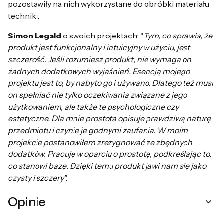
pozostawiły na nich wykorzystane do obróbki materiału
techniki.
Simon Legald
o swoich projektach: "
Tym, co sprawia, że
produkt jest funkcjonalny i intuicyjny w użyciu, jest
szczerość. Jeśli rozumiesz produkt, nie wymaga on
żadnych dodatkowych wyjaśnień. Esencją mojego
projektu jest to, by nabyto go i używano. Dlatego też musi
on spełniać nie tylko oczekiwania związane z jego
użytkowaniem, ale także te psychologiczne czy
estetyczne. Dla mnie prostota opisuje prawdziwą naturę
przedmiotu i czynie je godnymi zaufania. W moim
projekcie postanowiłem zrezygnować ze zbędnych
dodatków. Pracuję w oparciu o prostotę, podkreślając to,
co stanowi bazę. Dzięki temu produkt jawi nam się jako
czysty i szczery".
Opinie