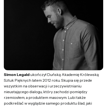
Simon Legald
ukończył Duńską Akademię Królewską
Sztuk Pięknych latem 2012 roku. Skupia się przede
wszystkim na obserwacji i urzeczywistnianiu
nieustającego dialogu, który zachodzi pomiędzy
rzemiosłem, a produktem masowym. Lubi także
podkreślać w wyglądzie samego produktu ślad, jaki