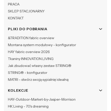
PRACA
SKLEP STACJONARNY
KONTAKT
PLIKI DO POBRANIA
&TRADITION fabric overview
Montana system modułowy - konfigurator
HAY fabric overview 2026
Tkaniny INNOVATION LIVING
Jak zbudować własny zestaw STRING®
STRING® - konfigurator
MATRI - stwórz swoją sypialnię idealną
KOLEKCJE
HAY-Outdoor-Market-by-Jasper-Morrison
HK Living - 70's dreaming