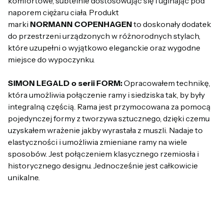
komfortowe, subtelnie dostosowując się i uginając pod
naporem ciężaru ciała. Produkt
marki
NORMANN COPENHAGEN
to doskonały dodatek
do przestrzeni urządzonych w różnorodnych stylach,
które uzupełni o wyjątkowo eleganckie oraz wygodne
miejsce do wypoczynku.
SIMON LEGALD o serii FORM:
Opracowałem technikę,
która umożliwia połączenie ramy i siedziska tak, by były
integralną częścią. Rama jest przymocowana za pomocą
pojedynczej formy z tworzywa sztucznego, dzięki czemu
uzyskałem wrażenie jakby wyrastała z muszli. Nadaje to
elastyczności i umożliwia zmieniane ramy na wiele
sposobów. Jest połączeniem klasycznego rzemiosła i
historycznego designu. Jednocześnie jest całkowicie
unikalne.