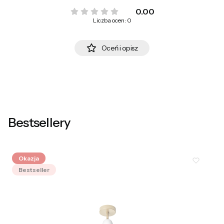
0.00
Liczba ocen: 0
Oceń i opisz
Bestsellery
Okazja
Bestseller