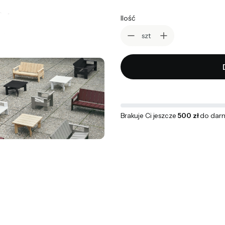
Ilość
szt
Brakuje Ci jeszcze
500 zł
do dar