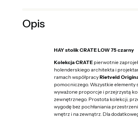
Opis
HAY stolik CRATE LOW 75 czarny
Kolekcja
CRATE
pierwotnie zaproje
holenderskiego architekta i projekta
ramach współpracy
Rietveld Origin
pomocniczego. Wszystkie elementy s
wyważone proporcje i przejrzystą ko
zewnętrznego. Prostota kolekcji, prz
wygodę bez pochłaniania przestrzeni.
wnętrz i na zewnątrz. Dla dodatkow