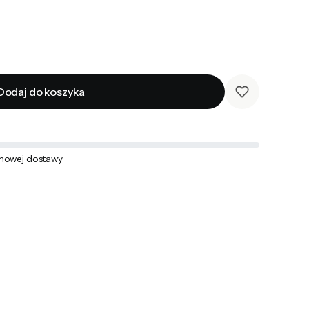
Dodaj do koszyka
mowej dostawy