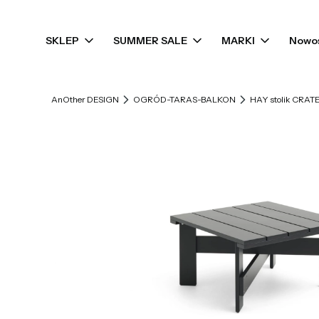
SKLEP
SUMMER SALE
MARKI
Nowo
AnOther DESIGN
OGRÓD-TARAS-BALKON
HAY stolik CRAT