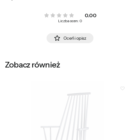
0.00
Liczba ocen: 0
Oceń i opisz
Zobacz również