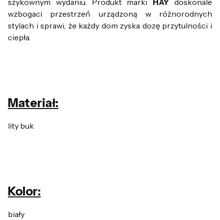
szykownym wydaniu. Produkt marki
HAY
doskonale
wzbogaci przestrzeń urządzoną w różnorodnych
stylach i sprawi, że każdy dom zyska dozę przytulności i
ciepła.
Materiał:
lity buk
Kolor:
biały