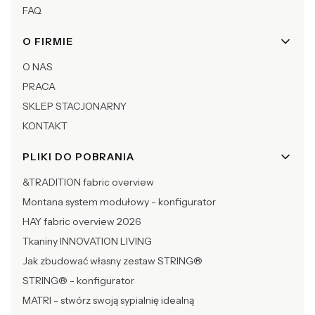
FAQ
O FIRMIE
O NAS
PRACA
SKLEP STACJONARNY
KONTAKT
PLIKI DO POBRANIA
&TRADITION fabric overview
Montana system modułowy - konfigurator
HAY fabric overview 2026
Tkaniny INNOVATION LIVING
Jak zbudować własny zestaw STRING®
STRING® - konfigurator
MATRI - stwórz swoją sypialnię idealną