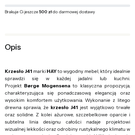
Brakuje Ci jeszcze
500 zł
do darmowej dostawy
Opis
Krzesło J41
marki
HAY
to wygodny mebel, który idealnie
sprawdzi się w każdej jadalni lub kuchni.
Projekt
Børge
Mogensena
to klasyczna propozycja,
charakteryzująca się ponadczasową elegancją oraz
wysokim komfortem użytkowania. Wykonanie z litego
drewna sprawia, że
krzesło
J41
jest wyjątkowo trwałe
oraz solidne. Z kolei ażurowe, szczebelkowe oparcie i
subtelna linia designu całości nadaje projektowi
wizualnej lekkości oraz odrobiny rustykalnego klimatu w