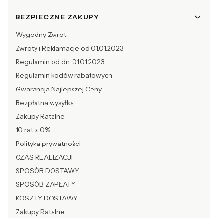
BEZPIECZNE ZAKUPY
Wygodny Zwrot
Zwroty i Reklamacje od 01.01.2023
Regulamin od dn. 01.01.2023
Regulamin kodów rabatowych
Gwarancja Najlepszej Ceny
Bezpłatna wysyłka
Zakupy Ratalne
10 rat x 0%
Polityka prywatności
CZAS REALIZACJI
SPOSÓB DOSTAWY
SPOSÓB ZAPŁATY
KOSZTY DOSTAWY
Zakupy Ratalne