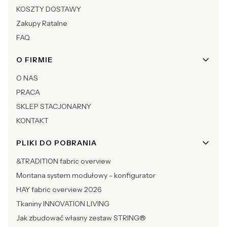
KOSZTY DOSTAWY
Zakupy Ratalne
FAQ
O FIRMIE
O NAS
PRACA
SKLEP STACJONARNY
KONTAKT
PLIKI DO POBRANIA
&TRADITION fabric overview
Montana system modułowy - konfigurator
HAY fabric overview 2026
Tkaniny INNOVATION LIVING
Jak zbudować własny zestaw STRING®