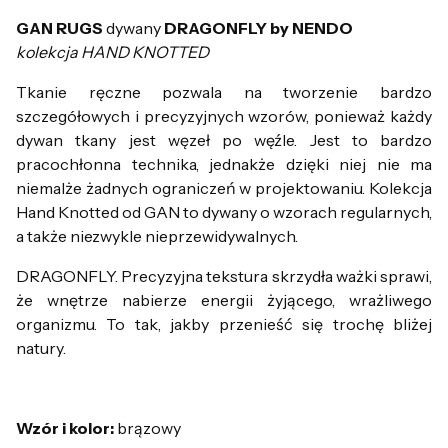
GAN RUGS
dywany
DRAGONFLY by NENDO
kolekcja HAND KNOTTED
Tkanie ręczne pozwala na tworzenie bardzo
szczegółowych i precyzyjnych wzorów, ponieważ każdy
dywan tkany jest węzeł po węźle. Jest to bardzo
pracochłonna technika, jednakże dzięki niej nie ma
niemalże żadnych ograniczeń w projektowaniu. Kolekcja
Hand Knotted od GAN to dywany o wzorach regularnych,
a także niezwykle nieprzewidywalnych.
DRAGONFLY. Precyzyjna tekstura skrzydła ważki sprawi,
że wnętrze nabierze energii żyjącego, wrażliwego
organizmu. To tak, jakby przenieść się trochę bliżej
natury.
Wzór i kolor:
brązowy