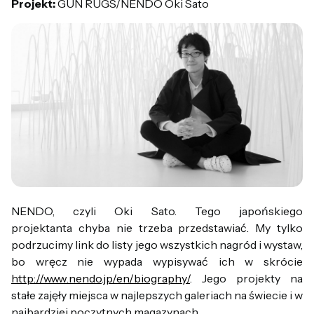
Projekt:
GUN RUGS/NENDO Oki Sato
NENDO, czyli Oki Sato. Tego japońskiego
projektanta chyba nie trzeba przedstawiać. My tylko
podrzucimy link do listy jego wszystkich nagród i wystaw,
bo wręcz nie wypada wypisywać ich w skrócie
http://www.nendo.jp/en/biography/
. Jego projekty na
stałe zajęły miejsca w najlepszych galeriach na świecie i w
najbardziej poczytnych magazynach.