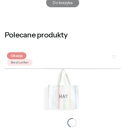
Do koszyka
Polecane produkty
Okazja
Bestseller