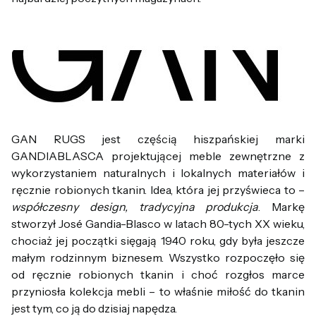
GAN RUGS jest częścią hiszpańskiej marki
GANDIABLASCA projektującej meble zewnętrzne z
wykorzystaniem naturalnych i lokalnych materiałów i
ręcznie robionych tkanin. Idea, która jej przyświeca to –
współczesny design, tradycyjna produkcja
. Markę
stworzył José Gandia-Blasco w latach 80-tych XX wieku,
chociaż jej początki sięgają 1940 roku, gdy była jeszcze
małym rodzinnym biznesem. Wszystko rozpoczęło się
od ręcznie robionych tkanin i choć rozgłos marce
przyniosła kolekcja mebli – to właśnie miłość do tkanin
jest tym, co ją do dzisiaj napędza.