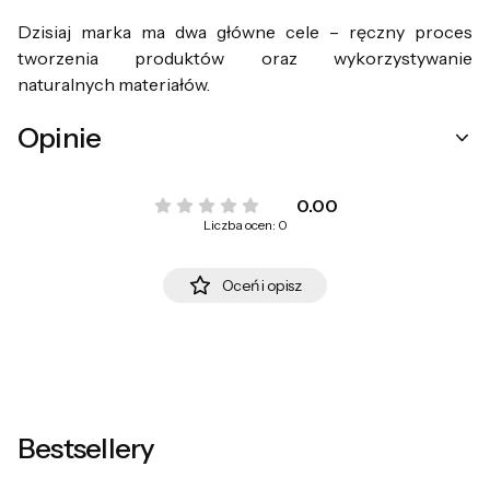
Dzisiaj marka ma dwa główne cele – ręczny proces
tworzenia produktów oraz wykorzystywanie
naturalnych materiałów.
Opinie
0.00
Liczba ocen: 0
Oceń i opisz
Bestsellery