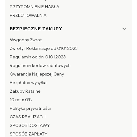
PRZYPOMNIENIE HASŁA
PRZECHOWALNIA
BEZPIECZNE ZAKUPY
Wygodny Zwrot
Zwroty i Reklamacje od 01.01.2023
Regulamin od dn. 01.01.2023
Regulamin kodów rabatowych
Gwarancja Najlepszej Ceny
Bezpłatna wysyłka
Zakupy Ratalne
10 rat x 0%
Polityka prywatności
CZAS REALIZACJI
SPOSÓB DOSTAWY
SPOSÓB ZAPŁATY