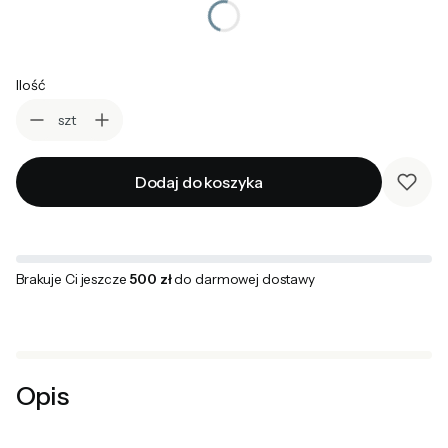
Wybierz
Ilość
szt
Dodaj do koszyka
Brakuje Ci jeszcze
500 zł
do darmowej dostawy
Opis