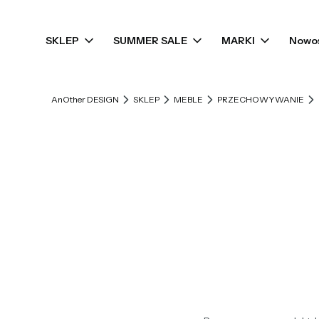
SKLEP
SUMMER SALE
MARKI
Nowo
AnOther DESIGN
SKLEP
MEBLE
PRZECHOWYWANIE